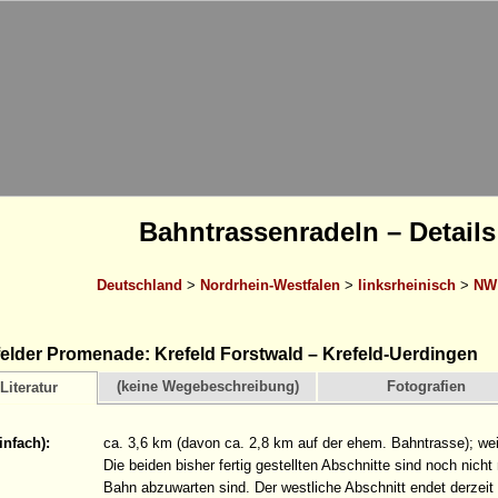
Bahntrassenradeln – Details
Deutschland
>
Nordrhein-Westfalen
>
linksrheinisch
>
NW 
elder Promenade: Krefeld Forstwald – Krefeld-Uerdingen
(keine Wegebeschreibung)
Fotografien
Literatur
infach):
ca. 3,6 km (davon ca. 2,8 km auf der ehem. Bahntrasse); wei
Die beiden bisher fertig gestellten Abschnitte sind noch nich
Bahn abzuwarten sind. Der westliche Abschnitt endet derzeit