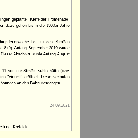
dingen geplante "Krefelder Promenade"
een dazu gehen bis in die 1990er Jahre
Hauptfeuerwache bis zu den Straßen
tte 8+9). Anfang September 2019 wurde
. Dieser Abschnitt wurde Anfang August
+11 von der Straße Kuhleshütte (bzw.
 "virtuell" eröffnet. Diese verlaufen
en Lösungen an den Bahnübergängen.
24.09.2021
itung, Krefeld)