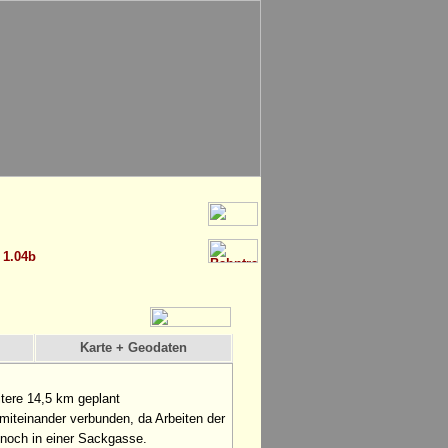
1.04b
Karte + Geodaten
tere 14,5 km geplant
t miteinander verbunden, da Arbeiten der
 noch in einer Sackgasse.