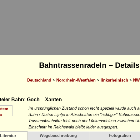
Bahntrassenradeln – Details
Deutschland
>
Nordrhein-Westfalen
>
linksrheinisch
>
NW 
eler Bahn: Goch – Xanten
Im ursprünglichen Zustand schon recht speziell wurde auch a
Bahn / Duitse Lijntje in Abschnitten ein "richtiger" Bahnrasse
Trassenabschnitte fehlt noch der Lückenschluss zwischen U
Einschnitt im Reichswald bleibt leider ausgespart.
Wegebeschreibung
Fotografien
Literatur