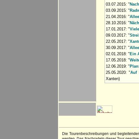
03.07.2015: "
Nach
03.09.2015: "
Radw
21.04.2016: "
Alle
28.10.2016: "
Näch
17.01.2017: "
Viel
09.03.2017: "
Stre
22.05.2017: "
Xant
30.09.2017: "
Alle
02.01.2018: "
Ein 
17.05.2018: "
Weit
12.06.2019: "
Plan
25.05.2020: "
Auf 
Xanten)
Die Tourenbeschreibungen und begleitenden
werden. Das Nachradeln dieser Tour geschieht