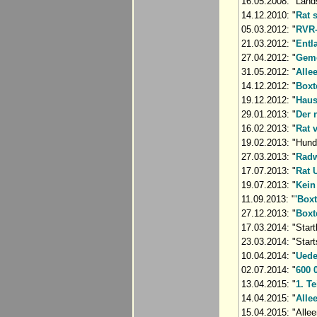
16.05.2008: "Land
14.12.2010: "
Rat 
05.03.2012: "
RVR-
21.03.2012: "
Entl
27.04.2012: "
Geme
31.05.2012: "
Alle
14.12.2012: "
Boxt
19.12.2012: "
Haus
29.01.2013: "
Der 
16.02.2013: "
Rat 
19.02.2013: "Hun
27.03.2013: "
Radw
17.07.2013: "
Rat 
19.07.2013: "
Kein
11.09.2013: "
'Box
27.12.2013: "
Boxt
17.03.2014: "Star
23.03.2014: "Star
10.04.2014: "
Uede
02.07.2014: "
600 
13.04.2015: "
1. T
14.04.2015: "
Alle
15.04.2015: "Alle