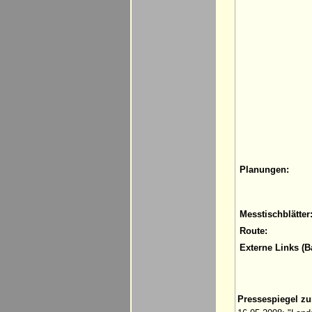
Planungen:
Messtischblätter
Route:
Externe Links (B
Pressespiegel z