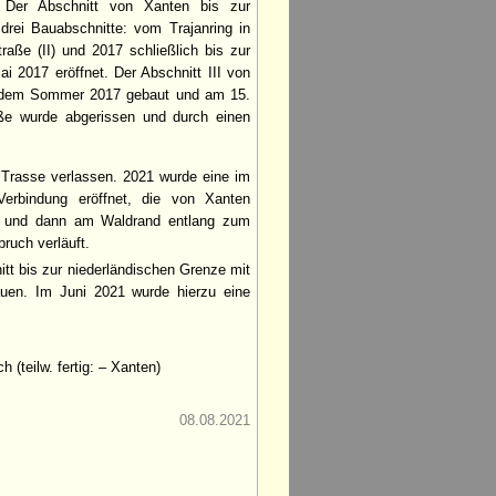
. Der Abschnitt von Xanten bis zur
drei Bauabschnitte: vom Trajanring in
raße (II) und 2017 schließlich bis zur
i 2017 eröffnet. Der Abschnitt III von
t dem Sommer 2017 gebaut und am 15.
aße wurde abgerissen und durch einen
Trasse verlassen. 2021 wurde eine im
 Verbindung eröffnet, die von Xanten
d und dann am Waldrand entlang zum
ruch verläuft.
t bis zur niederländischen Grenze mit
en. Im Juni 2021 wurde hierzu eine
(teilw. fertig: – Xanten)
08.08.2021