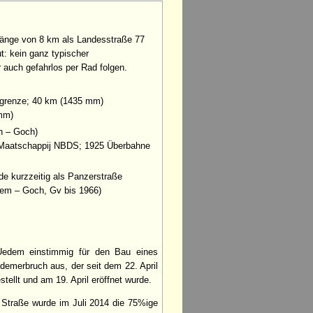
änge von 8 km als Landesstraße 77
: kein ganz typischer
auch gefahrlos per Rad folgen.
sgrenze; 40 km (1435 mm)
 mm)
en – Goch)
-Maatschappij NBDS; 1925 Überbahne
e kurzzeitig als Panzerstraße
dem – Goch, Gv bis 1966)
edem einstimmig für den Bau eines
emerbruch aus, der seit dem 22. April
tellt und am 19. April eröffnet wurde.
 Straße wurde im Juli 2014 die 75%ige