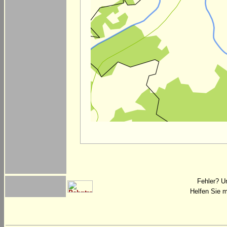
Fehler? U
Helfen Sie m