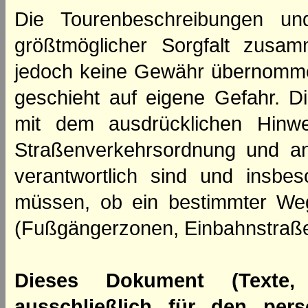
Die Tourenbeschreibungen un
größtmöglicher Sorgfalt zusamm
jedoch keine Gewähr übernomme
geschieht auf eigene Gefahr. Di
mit dem ausdrücklichen Hinwe
Straßenverkehrsordnung und an
verantwortlich sind und insbes
müssen, ob ein bestimmter We
(Fußgängerzonen, Einbahnstraße
Dieses Dokument (Texte,
ausschließlich für den per