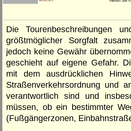
Helfen Sie m
Die Tourenbeschreibungen un
größtmöglicher Sorgfalt zusamm
jedoch keine Gewähr übernomme
geschieht auf eigene Gefahr. Di
mit dem ausdrücklichen Hinwe
Straßenverkehrsordnung und an
verantwortlich sind und insbes
müssen, ob ein bestimmter We
(Fußgängerzonen, Einbahnstraße