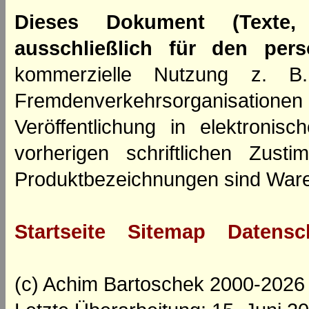
Dieses Dokument (Texte,
ausschließlich für den per
kommerzielle Nutzung z. B. 
Fremdenverkehrsorganisation
Veröffentlichung in elektroni
vorherigen schriftlichen Zus
Produktbezeichnungen sind Ware
Startseite
Sitemap
Datensc
(c) Achim Bartoschek 2000-2026