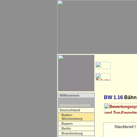
Willkommen
BW 1.16
Bähnl
Streckenverzeichnis
Deutschland
Baden-
Württemberg
Bayern
Steckbrief / 
Berlin
Brandenburg