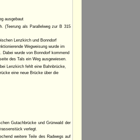
weg ausgebaut
h. (Teerung als Parallelweg zur B 315
ischen Lenzkirch und Bonndorf
funktionierende Wegweisung wurde im
zt. Dabei wurde von Bonndorf kommend
seite des Tals ein Weg ausgewiesen.
bei Lenzkirch fehlt eine Bahnbrücke,
brücke eine neue Brücke über die
schen Gutachbrücke und Grünwald der
Trassenstück verlegt.
echend weitere Teile des Radwegs auf