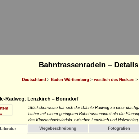
Bahntrassenradeln – Details
Deutschland
>
Baden-Württemberg
>
westlich des Neckars
e-Radweg: Lenzkirch – Bonndorf
Stückchenweise hat sich der Bähnle-Radweg zu einer durchgä
bisher mit einem geringeren Bahntrassenanteil als die Planun
das Klausenbachviadukt zwischen Lenzkirch und Holzschlag.
Wegebeschreibung
Fotografien
Literatur