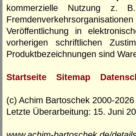
kommerzielle Nutzung z. B. 
Fremdenverkehrsorganisation
Veröffentlichung in elektroni
vorherigen schriftlichen Zus
Produktbezeichnungen sind Ware
Startseite
Sitemap
Datensc
(c) Achim Bartoschek 2000-2026
Letzte Überarbeitung: 15. Juni 2
www.achim-bartoschek.de/detail