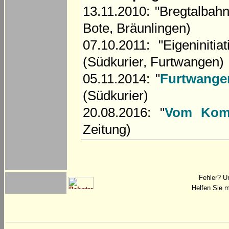
13.11.2010: "Bregtalbahn
Bote, Bräunlingen)
07.10.2011: "Eigeninit
(Südkurier, Furtwangen)
05.11.2014: "
Furtwange
(Südkurier)
20.08.2016: "
Vom Kom
Zeitung)
Fehler? U
Helfen Sie m