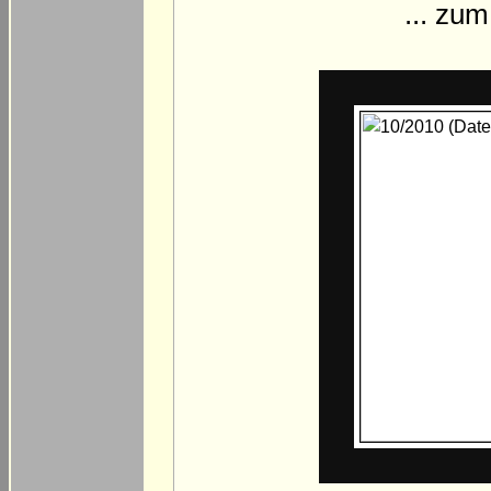
... zum