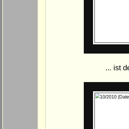
... ist