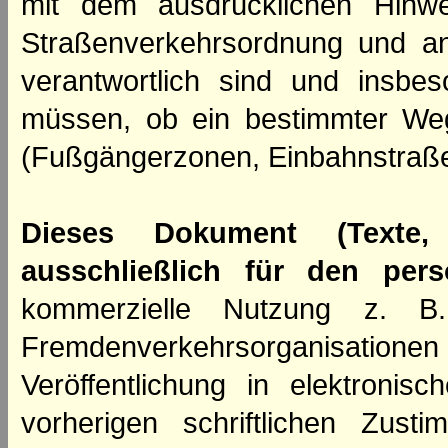
mit dem ausdrücklichen Hinwe
Straßenverkehrsordnung und an
verantwortlich sind und insbes
müssen, ob ein bestimmter We
(Fußgängerzonen, Einbahnstraße
Dieses Dokument (Texte,
ausschließlich für den per
kommerzielle Nutzung z. B. 
Fremdenverkehrsorganisation
Veröffentlichung in elektroni
vorherigen schriftlichen Zus