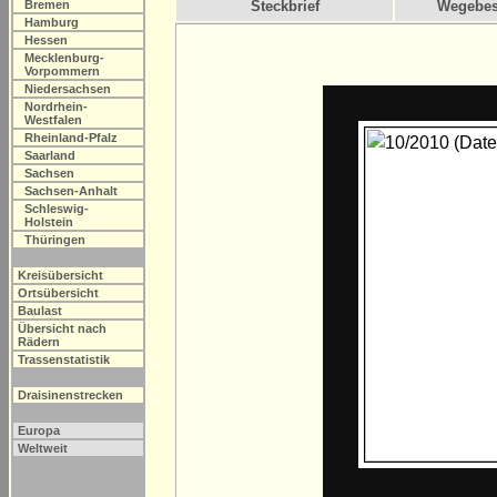
Bremen
Steckbrief
Wegebes
Hamburg
Hessen
Mecklenburg-
Vorpommern
Niedersachsen
Nordrhein-
Westfalen
Rheinland-Pfalz
Saarland
Sachsen
Sachsen-Anhalt
Schleswig-
Holstein
Thüringen
Kreisübersicht
Ortsübersicht
Baulast
Übersicht nach
Rädern
Trassenstatistik
Draisinenstrecken
Europa
Weltweit