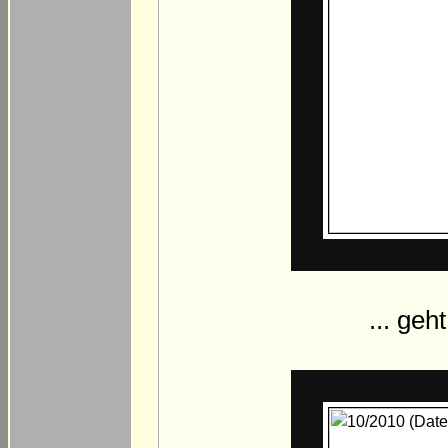
... geh