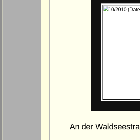
An der Waldseestraß