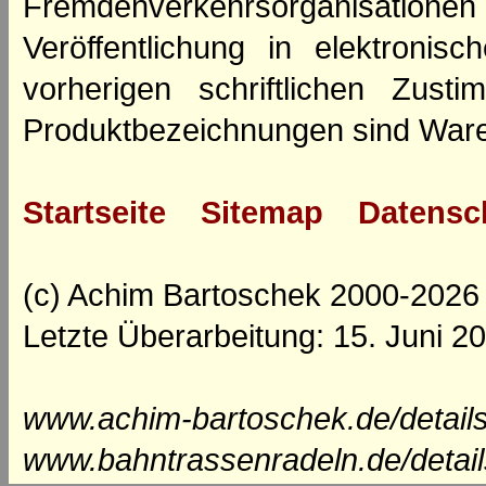
Fremdenverkehrsorganisation
Veröffentlichung in elektroni
vorherigen schriftlichen Zus
Produktbezeichnungen sind Ware
Startseite
Sitemap
Datensc
(c) Achim Bartoschek 2000-2026
Letzte Überarbeitung: 15. Juni 2
www.achim-bartoschek.de/detail
www.bahntrassenradeln.de/detai