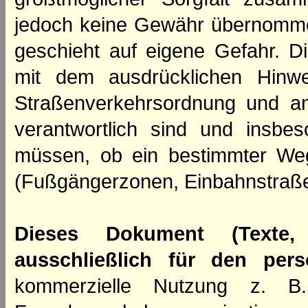
jedoch keine Gewähr übernomme
geschieht auf eigene Gefahr. Di
mit dem ausdrücklichen Hinwe
Straßenverkehrsordnung und an
verantwortlich sind und insbes
müssen, ob ein bestimmter We
(Fußgängerzonen, Einbahnstraße
Dieses Dokument (Texte,
ausschließlich für den per
kommerzielle Nutzung z. B. 