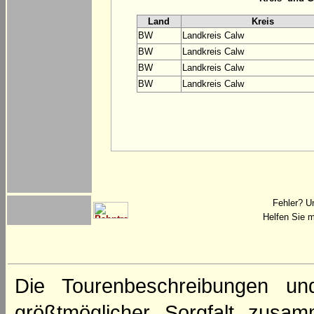
Land
Kreis
BW
Landkreis Calw
BW
Landkreis Calw
BW
Landkreis Calw
BW
Landkreis Calw
Fehler? U
Helfen Sie m
Die Tourenbeschreibungen un
größtmöglicher Sorgfalt zusamm