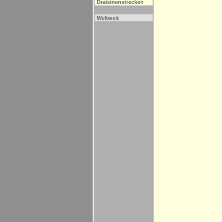
Draisinenstrecken
Weltweit