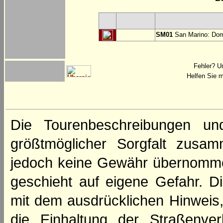
SM01
San Marino: Dom
Fehler? U
Helfen Sie m
Die Tourenbeschreibungen un
größtmöglicher Sorgfalt zusamm
jedoch keine Gewähr übernomme
geschieht auf eigene Gefahr. Di
mit dem ausdrücklichen Hinweis,
die Einhaltung der Straßenve