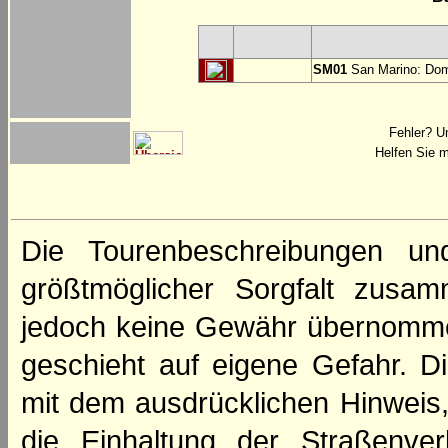
SM01
San Marino: Dom
Fehler? U
Helfen Sie m
Die Tourenbeschreibungen un
größtmöglicher Sorgfalt zusamm
jedoch keine Gewähr übernomme
geschieht auf eigene Gefahr. Di
mit dem ausdrücklichen Hinweis,
die Einhaltung der Straßenve