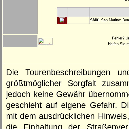
SM01
San Marino: Dom
Fehler? U
Helfen Sie m
Die Tourenbeschreibungen un
größtmöglicher Sorgfalt zusamm
jedoch keine Gewähr übernomme
geschieht auf eigene Gefahr. Di
mit dem ausdrücklichen Hinweis,
die Einhaltung der Straßenve