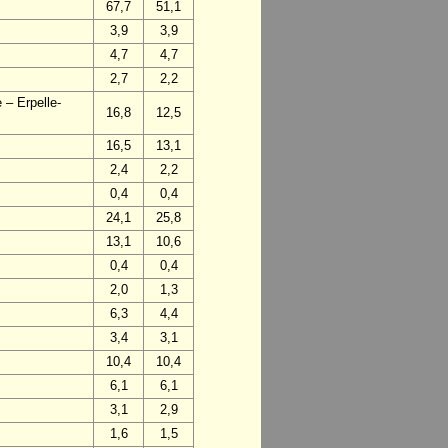
67,7
51,1
3,9
3,9
4,7
4,7
2,7
2,2
 – Erpelle-
16,8
12,5
16,5
13,1
2,4
2,2
0,4
0,4
24,1
25,8
13,1
10,6
0,4
0,4
2,0
1,3
6,3
4,4
3,4
3,1
10,4
10,4
6,1
6,1
3,1
2,9
1,6
1,5