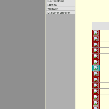
Deutschland
Europa
Weltweit
Draisinenstrecken