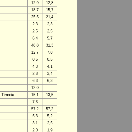
12,9
12,8
18,7
15,7
25,5
21,4
2,3
2,3
2,5
2,5
6,4
5,7
48,8
31,3
12,7
7,8
0,5
0,5
4,3
4,1
2,8
3,4
6,3
6,3
12,0
-
 Tirrenia
15,1
13,5
7,3
-
57,2
57,2
5,3
5,2
3,1
2,5
2,0
1,9