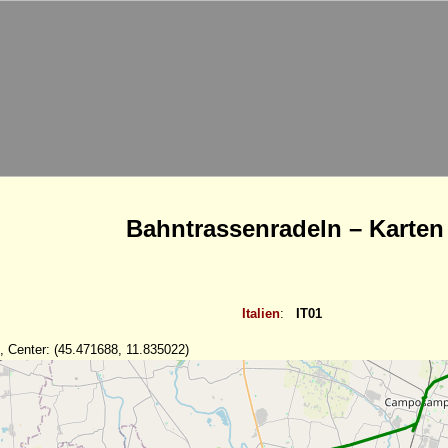
Bahntrassenradeln – Karten
Italien
:
IT01
, Center: (45.471688, 11.835022)