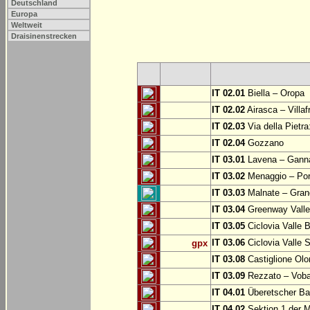
Deutschland
Europa
Weltweit
Draisinenstrecken
IT 02.01
Biella – Oropa
IT 02.02
Airasca – Villaf
IT 02.03
Via della Pietra
IT 02.04
Gozzano
IT 03.01
Lavena – Gann
IT 03.02
Menaggio – Por
IT 03.03
Malnate – Grand
IT 03.04
Greenway Valle 
IT 03.05
Ciclovia Valle
IT 03.06
Ciclovia Valle 
gpx
IT 03.08
Castiglione Olo
IT 03.09
Rezzato – Vobar
IT 04.01
Überetscher Ba
IT 04.02
Sektion 1 der M