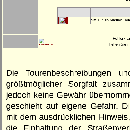
SM01
San Marino: Dom
Fehler? U
Helfen Sie m
Die Tourenbeschreibungen un
größtmöglicher Sorgfalt zusamm
jedoch keine Gewähr übernomme
geschieht auf eigene Gefahr. Di
mit dem ausdrücklichen Hinweis,
die Einhaltung der Straßenve