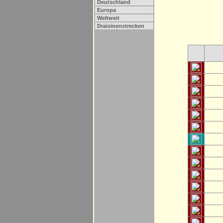
Deutschland
Europa
Weltweit
Draisinenstrecken