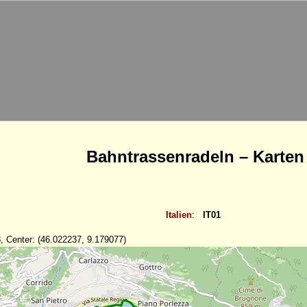
Bahntrassenradeln – Karten
Italien
:
IT01
, Center: (46.022237, 9.179077)