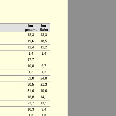
km
km
gesamt
Bahn
13,3
13,3
19,6
18,5
11,4
11,2
1,4
1,4
17,7
-
10,8
6,7
1,3
1,3
32,8
24,8
30,5
21,3
31,6
10,6
18,8
14,1
23,7
13,1
10,3
9,4
1,9
1,9