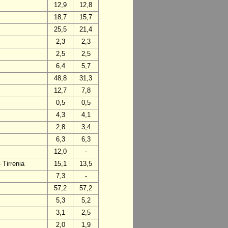
12,9
12,8
18,7
15,7
25,5
21,4
2,3
2,3
2,5
2,5
6,4
5,7
48,8
31,3
12,7
7,8
0,5
0,5
4,3
4,1
2,8
3,4
6,3
6,3
12,0
-
 Tirrenia
15,1
13,5
7,3
-
57,2
57,2
5,3
5,2
3,1
2,5
2,0
1,9