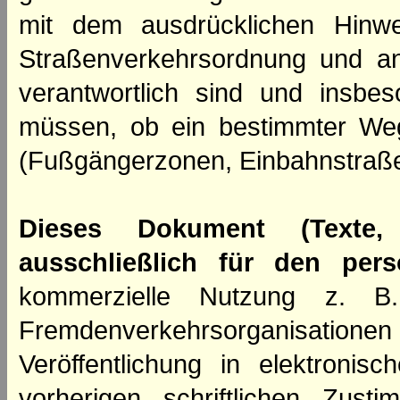
mit dem ausdrücklichen Hinwe
Straßenverkehrsordnung und an
verantwortlich sind und insbes
müssen, ob ein bestimmter We
(Fußgängerzonen, Einbahnstraße
Dieses Dokument (Texte,
ausschließlich für den per
kommerzielle Nutzung z. B. 
Fremdenverkehrsorganisation
Veröffentlichung in elektroni
vorherigen schriftlichen Zus