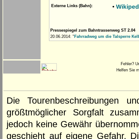
•
Wikiped
Externe Links (Bahn):
Pressespiegel zum Bahntrassenweg ST 2.04
20.06.2014: "
Fahrradweg um die Talsperre Kelb
Fehler? U
Helfen Sie m
Die Tourenbeschreibungen un
größtmöglicher Sorgfalt zusamm
jedoch keine Gewähr übernomme
geschieht auf eigene Gefahr. Di