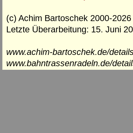
(c) Achim Bartoschek 2000-2026
Letzte Überarbeitung: 15. Juni 2
www.achim-bartoschek.de/details
www.bahntrassenradeln.de/detail