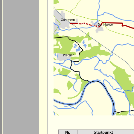
Nr.
Startpunkt