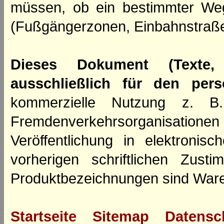
müssen, ob ein bestimmter We
(Fußgängerzonen, Einbahnstraße
Dieses Dokument (Texte,
ausschließlich für den per
kommerzielle Nutzung z. B. 
Fremdenverkehrsorganisation
Veröffentlichung in elektroni
vorherigen schriftlichen Zus
Produktbezeichnungen sind Ware
Startseite
Sitemap
Datensc