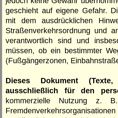
jedoch keine Gewähr übernomme
geschieht auf eigene Gefahr. Di
mit dem ausdrücklichen Hinwe
Straßenverkehrsordnung und an
verantwortlich sind und insbes
müssen, ob ein bestimmter We
(Fußgängerzonen, Einbahnstraße
Dieses Dokument (Texte,
ausschließlich für den per
kommerzielle Nutzung z. B. 
Fremdenverkehrsorganisation