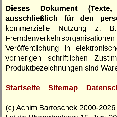
Dieses Dokument (Texte,
ausschließlich für den per
kommerzielle Nutzung z. B. 
Fremdenverkehrsorganisation
Veröffentlichung in elektroni
vorherigen schriftlichen Zus
Produktbezeichnungen sind Ware
Startseite
Sitemap
Datensc
(c) Achim Bartoschek 2000-2026