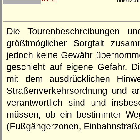
Helfen Sie m
Die Tourenbeschreibungen un
größtmöglicher Sorgfalt zusamm
jedoch keine Gewähr übernomme
geschieht auf eigene Gefahr. Di
mit dem ausdrücklichen Hinwe
Straßenverkehrsordnung und an
verantwortlich sind und insbes
müssen, ob ein bestimmter We
(Fußgängerzonen, Einbahnstraße