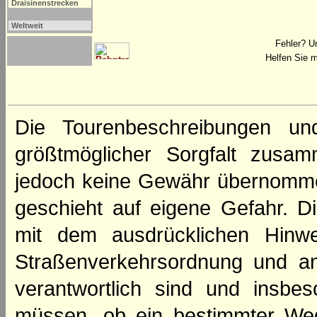
Draisinenstrecken
Weltweit
Fehler? U
Helfen Sie m
Die Tourenbeschreibungen un
größtmöglicher Sorgfalt zusamm
jedoch keine Gewähr übernomme
geschieht auf eigene Gefahr. Di
mit dem ausdrücklichen Hinwe
Straßenverkehrsordnung und an
verantwortlich sind und insbes
müssen, ob ein bestimmter We