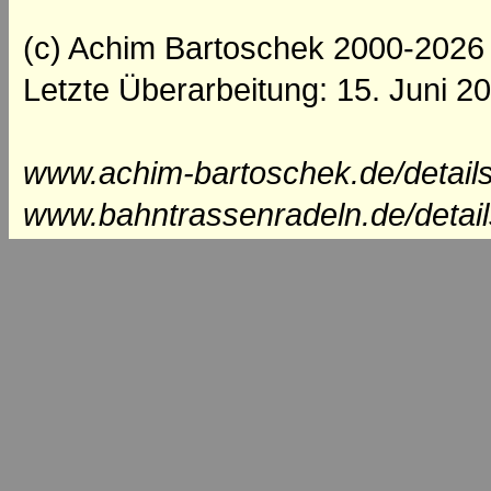
(c) Achim Bartoschek 2000-2026
Letzte Überarbeitung: 15. Juni 2
www.achim-bartoschek.de/details
www.bahntrassenradeln.de/detai