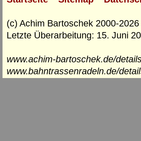
(c) Achim Bartoschek 2000-2026
Letzte Überarbeitung: 15. Juni 2
www.achim-bartoschek.de/details
www.bahntrassenradeln.de/detail