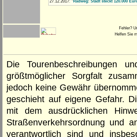
27.12.2017: "
Radweg: Stadt steckt 120.000 Euro
Fehler? U
Helfen Sie m
Die Tourenbeschreibungen un
größtmöglicher Sorgfalt zusamm
jedoch keine Gewähr übernomme
geschieht auf eigene Gefahr. Di
mit dem ausdrücklichen Hinwe
Straßenverkehrsordnung und an
verantwortlich sind und insbes