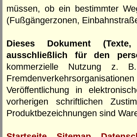
müssen, ob ein bestimmter We
(Fußgängerzonen, Einbahnstraße
Dieses Dokument (Texte,
ausschließlich für den per
kommerzielle Nutzung z. B. 
Fremdenverkehrsorganisation
Veröffentlichung in elektroni
vorherigen schriftlichen Zus
Produktbezeichnungen sind Ware
Startseite
Sitemap
Datensc