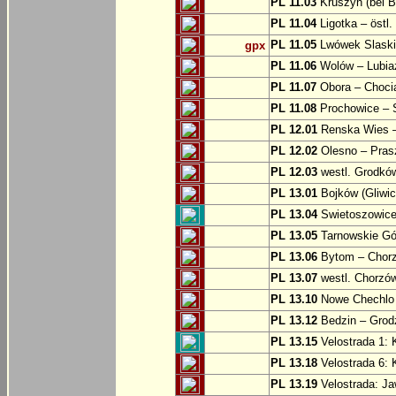
PL 11.03
Kruszyn (bei B
PL 11.04
Ligotka – östl.
PL 11.05
Lwówek Slaski
gpx
PL 11.06
Wolów – Lubia
PL 11.07
Obora – Choci
PL 11.08
Prochowice – 
PL 12.01
Renska Wies –
PL 12.02
Olesno – Prasz
PL 12.03
westl. Grodkó
PL 13.01
Bojków (Gliwic
PL 13.04
Swietoszowice 
PL 13.05
Tarnowskie Gór
PL 13.06
Bytom – Chor
PL 13.07
westl. Chorzó
PL 13.10
Nowe Chechlo 
PL 13.12
Bedzin – Grod
PL 13.15
Velostrada 1: 
PL 13.18
Velostrada 6: 
PL 13.19
Velostrada: J