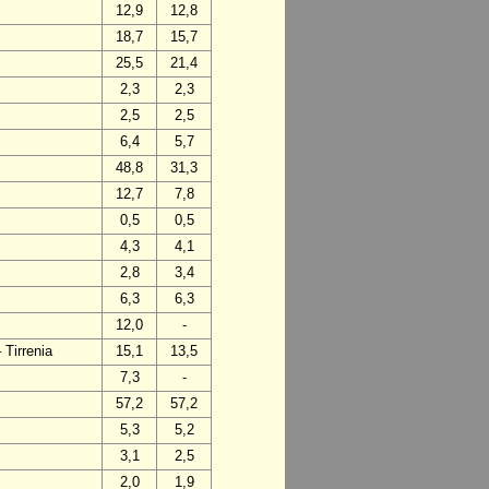
12,9
12,8
18,7
15,7
25,5
21,4
2,3
2,3
2,5
2,5
6,4
5,7
48,8
31,3
12,7
7,8
0,5
0,5
4,3
4,1
2,8
3,4
6,3
6,3
12,0
-
 Tirrenia
15,1
13,5
7,3
-
57,2
57,2
5,3
5,2
3,1
2,5
2,0
1,9