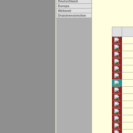
Deutschland
Europa
Weltweit
Draisinenstrecken