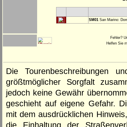
SM01
San Marino: Dom
Fehler? U
Helfen Sie m
Die Tourenbeschreibungen un
größtmöglicher Sorgfalt zusamm
jedoch keine Gewähr übernomme
geschieht auf eigene Gefahr. Di
mit dem ausdrücklichen Hinweis,
die Einhaltung der Straßenve