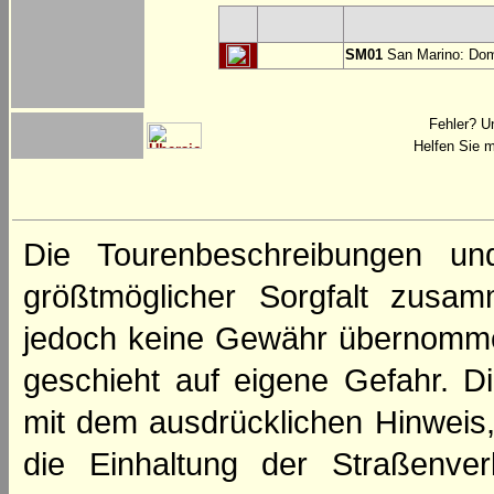
SM01
San Marino: Dom
Fehler? U
Helfen Sie m
Die Tourenbeschreibungen un
größtmöglicher Sorgfalt zusamm
jedoch keine Gewähr übernomme
geschieht auf eigene Gefahr. Di
mit dem ausdrücklichen Hinweis,
die Einhaltung der Straßenve