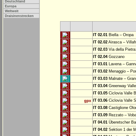
Deutschland
Europa
Weltweit
Draisinenstrecken
IT 02.01
Biella – Oropa
IT 02.02
Airasca – Villaf
IT 02.03
Via della Pietra
IT 02.04
Gozzano
IT 03.01
Lavena – Gann
IT 03.02
Menaggio – Por
IT 03.03
Malnate – Grand
IT 03.04
Greenway Valle 
IT 03.05
Ciclovia Valle
IT 03.06
Ciclovia Valle 
gpx
IT 03.08
Castiglione Olo
IT 03.09
Rezzato – Vobar
IT 04.01
Überetscher Ba
IT 04.02
Sektion 1 der M