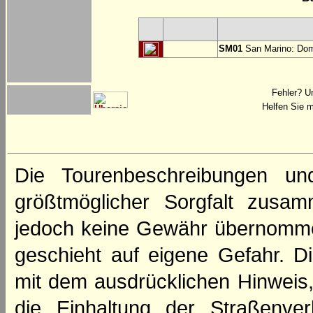
SM01
San Marino: Dom
Fehler? U
Helfen Sie m
Die Tourenbeschreibungen un
größtmöglicher Sorgfalt zusamm
jedoch keine Gewähr übernomme
geschieht auf eigene Gefahr. Di
mit dem ausdrücklichen Hinweis,
die Einhaltung der Straßenve