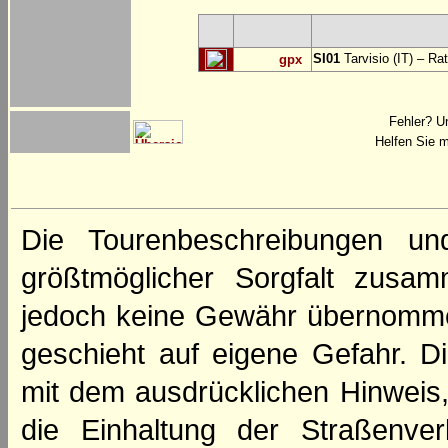
SI01
Tarvisio (IT) – Ra
gpx
Fehler? U
Helfen Sie m
Die Tourenbeschreibungen un
größtmöglicher Sorgfalt zusamm
jedoch keine Gewähr übernomme
geschieht auf eigene Gefahr. Di
mit dem ausdrücklichen Hinweis,
die Einhaltung der Straßenve