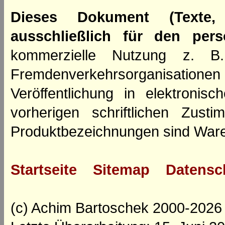
Dieses Dokument (Texte,
ausschließlich für den per
kommerzielle Nutzung z. B. 
Fremdenverkehrsorganisation
Veröffentlichung in elektroni
vorherigen schriftlichen Zus
Produktbezeichnungen sind Ware
Startseite
Sitemap
Datensc
(c) Achim Bartoschek 2000-2026