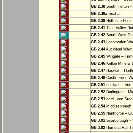
GB 2.38
South Hetton 
GB 2.38a
Seaham
GB 2.39
Hetton-le-Hole
GB 2.41
Tees Valley Rai
GB 2.42
South West Durh
GB 2.43
Locomotion Way
GB 2.44
Auckland Way: 
GB 2.45
Wingate – Trim
GB 2.46
Kelloe Mineral 
GB 2.47
Haswell – Hartl
GB 2.48
Castle Eden Wa
GB 2.51
nordwestl. von 
GB 2.52
Darlington – Mi
GB 2.53
nördl. von Stoc
GB 2.54
Middlesbrough
GB 2.55
Nunthorpe – Gu
GB 3.01
Scarborough – W
GB 3.02
Hornsea Rail Tra