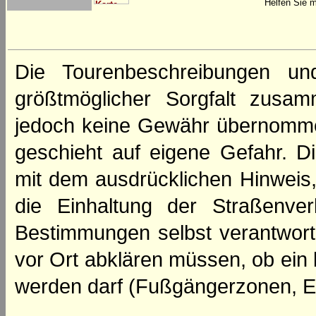
Helfen Sie m
Die Tourenbeschreibungen un
größtmöglicher Sorgfalt zusamm
jedoch keine Gewähr übernomme
geschieht auf eigene Gefahr. Di
mit dem ausdrücklichen Hinweis,
die Einhaltung der Straßenve
Bestimmungen selbst verantwortl
vor Ort abklären müssen, ob ein
werden darf (Fußgängerzonen, E