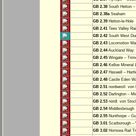
GB 2.38
South Hetton 
GB 2.38a
Seaham
GB 2.39
Hetton-le-Hole
GB 2.41
Tees Valley Rai
GB 2.42
South West Durh
GB 2.43
Locomotion Way
GB 2.44
Auckland Way: 
GB 2.45
Wingate – Trim
GB 2.46
Kelloe Mineral 
GB 2.47
Haswell – Hartl
GB 2.48
Castle Eden Wa
GB 2.51
nordwestl. von 
GB 2.52
Darlington – Mi
GB 2.53
nördl. von Stoc
GB 2.54
Middlesbrough
GB 2.55
Nunthorpe – Gu
GB 3.01
Scarborough – W
GB 3.02
Hornsea Rail Tra