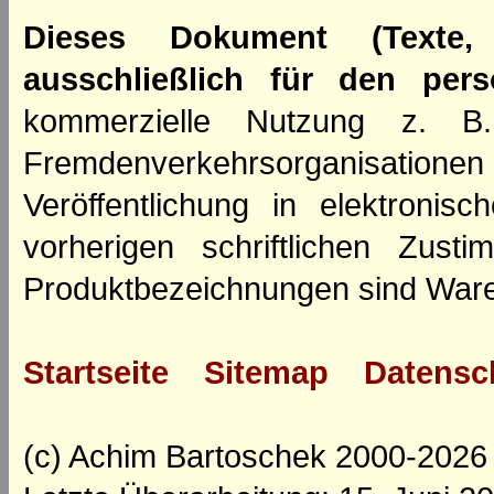
Dieses Dokument (Texte,
ausschließlich für den per
kommerzielle Nutzung z. B. 
Fremdenverkehrsorganisation
Veröffentlichung in elektroni
vorherigen schriftlichen Zus
Produktbezeichnungen sind Ware
Startseite
Sitemap
Datensc
(c) Achim Bartoschek 2000-2026