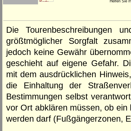
Helfen Sie m
Die Tourenbeschreibungen un
größtmöglicher Sorgfalt zusamm
jedoch keine Gewähr übernomme
geschieht auf eigene Gefahr. Di
mit dem ausdrücklichen Hinweis,
die Einhaltung der Straßenve
Bestimmungen selbst verantwortl
vor Ort abklären müssen, ob ein
werden darf (Fußgängerzonen, E