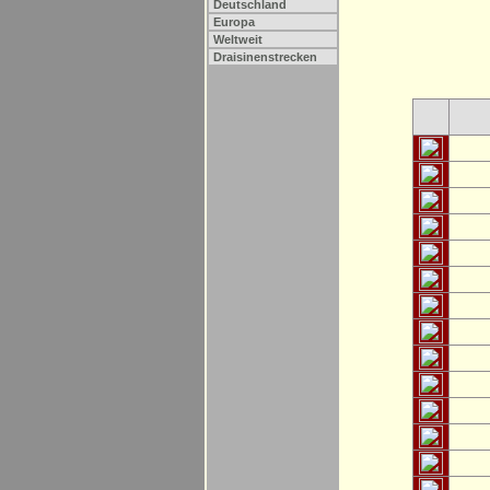
Deutschland
Europa
Weltweit
Draisinenstrecken