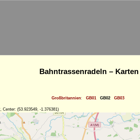
Bahntrassenradeln – Karten
Großbritannien
:
GB01
GB02
GB03
, Center: (53.923549, -1.376381)