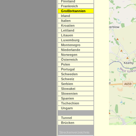
Finnland
Frankreich
Großbritannien
Irland
Italien
Kroatien
Lettland
Litauen
Luxemburg
Montenegro
Niederlande
Norwegen
Österreich
Polen
Portugal
Schweden
Schweiz
Serbien
Slowakei
Slowenien
Spanien
Tschechien
Ungarn
Tunnel
Brücken
Streckenverzeichnis