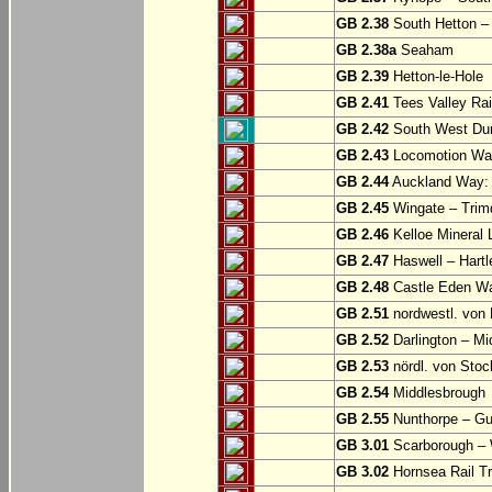
GB 2.38
South Hetton 
GB 2.38a
Seaham
GB 2.39
Hetton-le-Hole
GB 2.41
Tees Valley Rai
GB 2.42
South West Durh
GB 2.43
Locomotion Way
GB 2.44
Auckland Way: 
GB 2.45
Wingate – Trim
GB 2.46
Kelloe Mineral 
GB 2.47
Haswell – Hartl
GB 2.48
Castle Eden Wa
GB 2.51
nordwestl. von 
GB 2.52
Darlington – Mi
GB 2.53
nördl. von Stoc
GB 2.54
Middlesbrough
GB 2.55
Nunthorpe – Gu
GB 3.01
Scarborough – W
GB 3.02
Hornsea Rail Tra