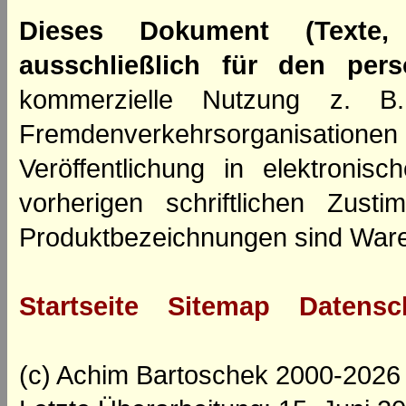
Dieses Dokument (Texte,
ausschließlich für den per
kommerzielle Nutzung z. B. 
Fremdenverkehrsorganisation
Veröffentlichung in elektroni
vorherigen schriftlichen Zus
Produktbezeichnungen sind Ware
Startseite
Sitemap
Datensc
(c) Achim Bartoschek 2000-2026