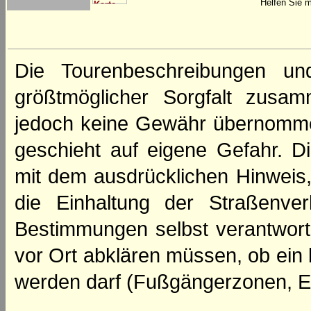
Helfen Sie m
Die Tourenbeschreibungen un
größtmöglicher Sorgfalt zusamm
jedoch keine Gewähr übernomme
geschieht auf eigene Gefahr. Di
mit dem ausdrücklichen Hinweis,
die Einhaltung der Straßenve
Bestimmungen selbst verantwortl
vor Ort abklären müssen, ob ein
werden darf (Fußgängerzonen, E