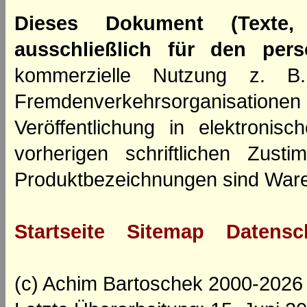
Dieses Dokument (Texte,
ausschließlich für den per
kommerzielle Nutzung z. B. 
Fremdenverkehrsorganisation
Veröffentlichung in elektroni
vorherigen schriftlichen Zus
Produktbezeichnungen sind Ware
Startseite
Sitemap
Datensc
(c) Achim Bartoschek 2000-2026