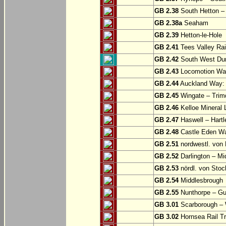
GB 2.38
South Hetton 
GB 2.38a
Seaham
GB 2.39
Hetton-le-Hole
GB 2.41
Tees Valley Rai
GB 2.42
South West Durh
GB 2.43
Locomotion Way
GB 2.44
Auckland Way: 
GB 2.45
Wingate – Trim
GB 2.46
Kelloe Mineral 
GB 2.47
Haswell – Hartl
GB 2.48
Castle Eden Wa
GB 2.51
nordwestl. von 
GB 2.52
Darlington – Mi
GB 2.53
nördl. von Stoc
GB 2.54
Middlesbrough
GB 2.55
Nunthorpe – Gu
GB 3.01
Scarborough – W
GB 3.02
Hornsea Rail Tra