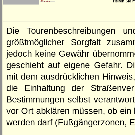
Helfen Sie m
Die Tourenbeschreibungen un
größtmöglicher Sorgfalt zusamm
jedoch keine Gewähr übernomme
geschieht auf eigene Gefahr. Di
mit dem ausdrücklichen Hinweis,
die Einhaltung der Straßenve
Bestimmungen selbst verantwortl
vor Ort abklären müssen, ob ein
werden darf (Fußgängerzonen, E