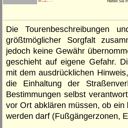
Helfen Sie m
Die Tourenbeschreibungen un
größtmöglicher Sorgfalt zusamm
jedoch keine Gewähr übernomme
geschieht auf eigene Gefahr. Di
mit dem ausdrücklichen Hinweis,
die Einhaltung der Straßenve
Bestimmungen selbst verantwortl
vor Ort abklären müssen, ob ein
werden darf (Fußgängerzonen, E