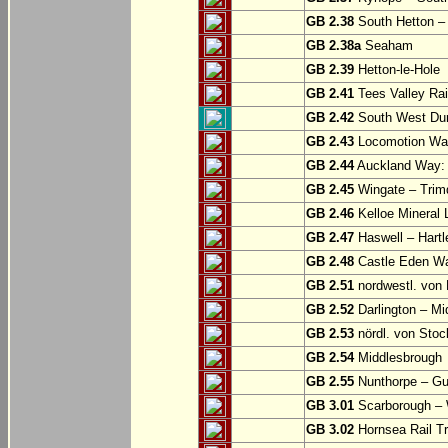
GB 2.38
South Hetton 
GB 2.38a
Seaham
GB 2.39
Hetton-le-Hole
GB 2.41
Tees Valley Rai
GB 2.42
South West Durh
GB 2.43
Locomotion Way
GB 2.44
Auckland Way: 
GB 2.45
Wingate – Trim
GB 2.46
Kelloe Mineral 
GB 2.47
Haswell – Hartl
GB 2.48
Castle Eden Wa
GB 2.51
nordwestl. von 
GB 2.52
Darlington – Mi
GB 2.53
nördl. von Stoc
GB 2.54
Middlesbrough
GB 2.55
Nunthorpe – Gu
GB 3.01
Scarborough – W
GB 3.02
Hornsea Rail Tra