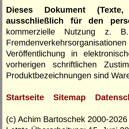
Dieses Dokument (Texte,
ausschließlich für den per
kommerzielle Nutzung z. B. 
Fremdenverkehrsorganisation
Veröffentlichung in elektroni
vorherigen schriftlichen Zus
Produktbezeichnungen sind Ware
Startseite
Sitemap
Datensc
(c) Achim Bartoschek 2000-2026