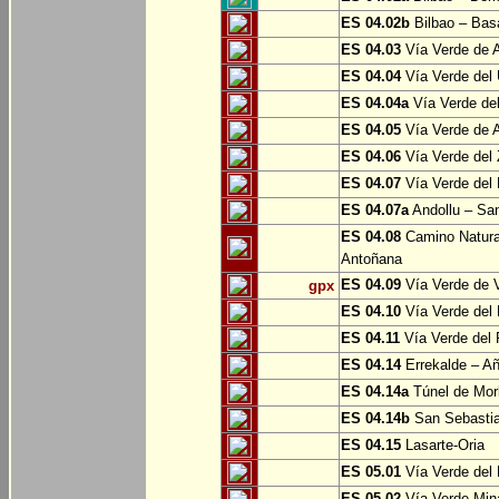
ES 04.02b
Bilbao – Bas
ES 04.03
Vía Verde de A
ES 04.04
Vía Verde del 
ES 04.04a
Vía Verde del
ES 04.05
Vía Verde de Ar
ES 04.06
Vía Verde del 
ES 04.07
Vía Verde del 
ES 04.07a
Andollu – San
ES 04.08
Camino Natural
Antoñana
ES 04.09
Vía Verde de V
gpx
ES 04.10
Vía Verde del 
ES 04.11
Vía Verde del 
ES 04.14
Errekalde – A
ES 04.14a
Túnel de Morl
ES 04.14b
San Sebasti
ES 04.15
Lasarte-Oria
ES 05.01
Vía Verde del 
ES 05.02
Vía Verde Mina