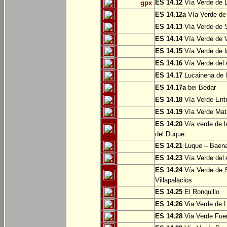
ES 14.12
Vía Verde de L
gpx
ES 14.12a
Vía Verde de
ES 14.13
Vía Verde de S
ES 14.14
Vía Verde de V
ES 14.15
Vía Verde de l
ES 14.16
Vía Verde del 
ES 14.17
Lucainena de l
ES 14.17a
bei Bédar
ES 14.18
Vìa Verde Entr
ES 14.19
Vìa Verde Mata
ES 14.20
Vía verde de l
del Duque
ES 14.21
Luque – Baen
ES 14.23
Vía Verde del 
ES 14.24
Vía Verde de S
Villapalacios
ES 14.25
El Ronquillo
ES 14.26
Via Verde de 
ES 14.28
Via Verde Fue