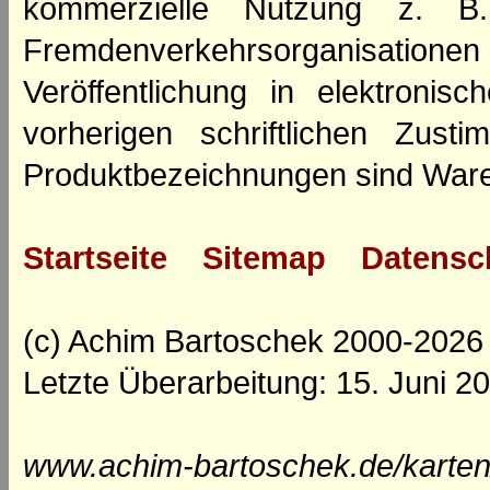
kommerzielle Nutzung z. B. 
Fremdenverkehrsorganisation
Veröffentlichung in elektroni
vorherigen schriftlichen Zus
Produktbezeichnungen sind Ware
Startseite
Sitemap
Datensc
(c) Achim Bartoschek 2000-2026
Letzte Überarbeitung: 15. Juni 2
www.achim-bartoschek.de/karten