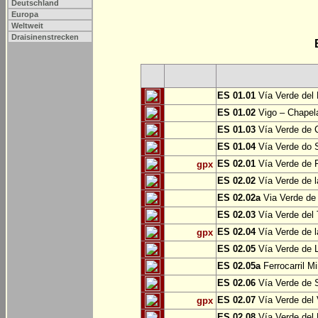
Deutschland
Europa
Weltweit
Draisinenstrecken
ES 01.01
Vía Verde del 
ES 01.02
Vigo – Chapel
ES 01.03
Vía Verde de 
ES 01.04
Vía Verde do S
ES 02.01
Vía Verde de F
gpx
ES 02.02
Vía Verde de l
ES 02.02a
Via Verde de 
ES 02.03
Vía Verde del 
ES 02.04
Vía Verde de 
gpx
ES 02.05
Vía Verde de L
ES 02.05a
Ferrocarril Mi
ES 02.06
Vía Verde de S
ES 02.07
Vía Verde del 
gpx
ES 02.08
Vía Verde del