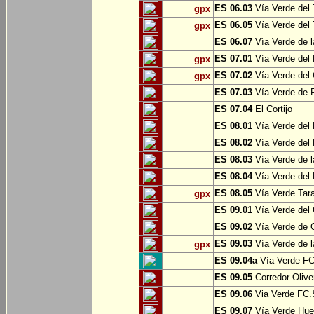
ES 06.03
Vía Verde del 
gpx
ES 06.05
Vía Verde del 
gpx
ES 06.07
Vìa Verde de l
ES 07.01
Vía Verde del 
gpx
ES 07.02
Vía Verde del 
gpx
ES 07.03
Vía Verde de Pr
ES 07.04
El Cortijo
ES 08.01
Vía Verde del 
ES 08.02
Vía Verde del 
ES 08.03
Vía Verde de l
ES 08.04
Vía Verde del 
ES 08.05
Vía Verde Tara
gpx
ES 09.01
Vía Verde del 
ES 09.02
Vía Verde de Oj
ES 09.03
Vía Verde de l
gpx
ES 09.04a
Vía Verde FC 
ES 09.05
Corredor Olive
ES 09.06
Via Verde FC.S
ES 09.07
Vía Verde Hue