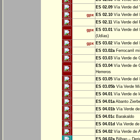
ES 02.09
Vía Verde del 
ES 02.10
Vía Verde del R
gpx
ES 02.11
Vía Verde del F
ES 03.01
Vía Verde del 
gpx
(Udías)
ES 03.02
Vía Verde del 
gpx
ES 03.02a
Ferrocarril m
ES 03.03
Vía Verde de C
ES 03.04
Vía Verde de C
Herreros
ES 03.05
Vía Verde del 
ES 03.05b
Vía Verde Mi
ES 04.01
Vía Verde de l
ES 04.01a
Abanto Zierb
ES 04.01b
Vía Verde de
ES 04.01c
Barakaldo
ES 04.01d
Via Verde de
ES 04.02
Vía Verde de A
ES 04.02a
Bilbao – Deri