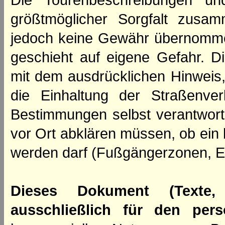
Die Tourenbeschreibungen un
größtmöglicher Sorgfalt zusamm
jedoch keine Gewähr übernomme
geschieht auf eigene Gefahr. Di
mit dem ausdrücklichen Hinweis,
die Einhaltung der Straßenve
Bestimmungen selbst verantwortl
vor Ort abklären müssen, ob ein
werden darf (Fußgängerzonen, E
Dieses Dokument (Texte,
ausschließlich für den per