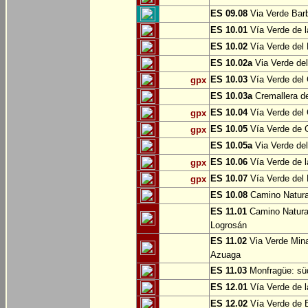
ES 09.08
Via Verde Barb
ES 10.01
Vía Verde de l
ES 10.02
Vía Verde del 
ES 10.02a
Via Verde del
ES 10.03
Vía Verde del 
gpx
ES 10.03a
Cremallera de
ES 10.04
Vía Verde del Ca
gpx
ES 10.05
Vía Verde de G
gpx
ES 10.05a
Via Verde del
ES 10.06
Vía Verde de la
gpx
ES 10.07
Vía Verde del B
gpx
ES 10.08
Camino Natural
ES 11.01
Camino Natural
Logrosán
ES 11.02
Via Verde Mina
Azuaga
ES 11.03
Monfragüe: süd
ES 12.01
Vía Verde de l
ES 12.02
Vía Verde de E