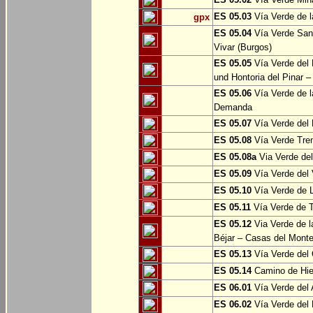
ES 05.03
Vía Verde de l
gpx
ES 05.04
Vía Verde Sant
Vivar (Burgos)
ES 05.05
Vía Verde del 
und Hontoria del Pinar –
ES 05.06
Vía Verde de l
Demanda
ES 05.07
Vía Verde del 
ES 05.08
Vía Verde Tren
ES 05.08a
Via Verde del 
ES 05.09
Vía Verde del 
ES 05.10
Vía Verde de L
ES 05.11
Vía Verde de 
ES 05.12
Via Verde de l
Béjar – Casas del Mont
ES 05.13
Vía Verde del 
ES 05.14
Camino de Hie
ES 06.01
Vía Verde del 
ES 06.02
Vía Verde del 