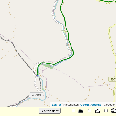
| Kartendaten:
| Geodaten
Leaflet
OpenStreetMap