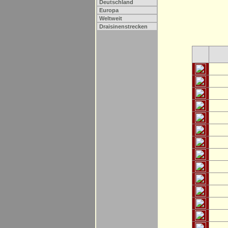
Deutschland
Europa
Weltweit
Draisinenstrecken