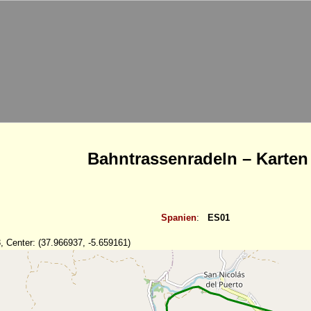
Bahntrassenradeln – Karten
Spanien
:
ES01
, Center: (37.966937, -5.659161)