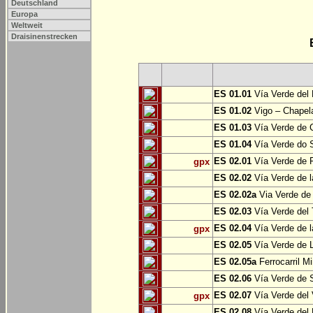
Deutschland
Europa
Weltweit
Draisinenstrecken
ES 01.01
Vía Verde del 
ES 01.02
Vigo – Chapel
ES 01.03
Vía Verde de 
ES 01.04
Vía Verde do S
ES 02.01
Vía Verde de F
gpx
ES 02.02
Vía Verde de l
ES 02.02a
Via Verde de 
ES 02.03
Vía Verde del 
ES 02.04
Vía Verde de 
gpx
ES 02.05
Vía Verde de L
ES 02.05a
Ferrocarril Mi
ES 02.06
Vía Verde de S
ES 02.07
Vía Verde del 
gpx
ES 02.08
Vía Verde del