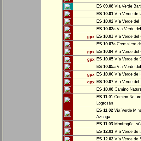
ES 09.08
Via Verde Barb
ES 10.01
Vía Verde de l
ES 10.02
Vía Verde del 
ES 10.02a
Via Verde del
ES 10.03
Vía Verde del 
gpx
ES 10.03a
Cremallera de
ES 10.04
Vía Verde del Ca
gpx
ES 10.05
Vía Verde de G
gpx
ES 10.05a
Via Verde del
ES 10.06
Vía Verde de la
gpx
ES 10.07
Vía Verde del B
gpx
ES 10.08
Camino Natural
ES 11.01
Camino Natural
Logrosán
ES 11.02
Via Verde Mina
Azuaga
ES 11.03
Monfragüe: süd
ES 12.01
Vía Verde de l
ES 12.02
Vía Verde de E