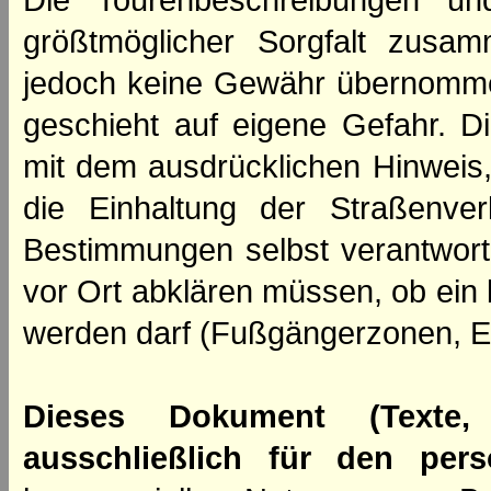
Die Tourenbeschreibungen un
größtmöglicher Sorgfalt zusamm
jedoch keine Gewähr übernomme
geschieht auf eigene Gefahr. Di
mit dem ausdrücklichen Hinweis,
die Einhaltung der Straßenve
Bestimmungen selbst verantwortl
vor Ort abklären müssen, ob ein
werden darf (Fußgängerzonen, E
Dieses Dokument (Texte,
ausschließlich für den per