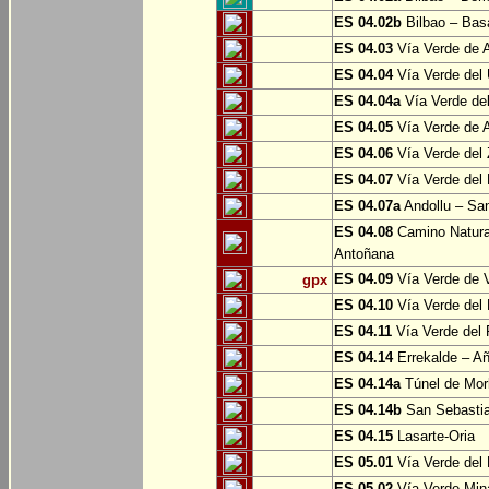
ES 04.02b
Bilbao – Bas
ES 04.03
Vía Verde de A
ES 04.04
Vía Verde del 
ES 04.04a
Vía Verde del
ES 04.05
Vía Verde de Ar
ES 04.06
Vía Verde del 
ES 04.07
Vía Verde del 
ES 04.07a
Andollu – San
ES 04.08
Camino Natural
Antoñana
ES 04.09
Vía Verde de V
gpx
ES 04.10
Vía Verde del 
ES 04.11
Vía Verde del 
ES 04.14
Errekalde – A
ES 04.14a
Túnel de Morl
ES 04.14b
San Sebasti
ES 04.15
Lasarte-Oria
ES 05.01
Vía Verde del 
ES 05.02
Vía Verde Mina