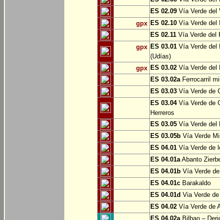
ES 02.09
Vía Verde del 
ES 02.10
Vía Verde del R
gpx
ES 02.11
Vía Verde del F
ES 03.01
Vía Verde del 
gpx
(Udías)
ES 03.02
Vía Verde del 
gpx
ES 03.02a
Ferrocarril m
ES 03.03
Vía Verde de C
ES 03.04
Vía Verde de C
Herreros
ES 03.05
Vía Verde del 
ES 03.05b
Vía Verde Mi
ES 04.01
Vía Verde de l
ES 04.01a
Abanto Zierb
ES 04.01b
Vía Verde de
ES 04.01c
Barakaldo
ES 04.01d
Via Verde de
ES 04.02
Vía Verde de A
ES 04.02a
Bilbao – Deri