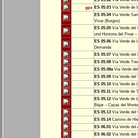
ES 05.03
Vía Verde de l
gpx
ES 05.04
Vía Verde Sant
Vivar (Burgos)
ES 05.05
Vía Verde del 
und Hontoria del Pinar –
ES 05.06
Vía Verde de l
Demanda
ES 05.07
Vía Verde del 
ES 05.08
Vía Verde Tren
ES 05.08a
Via Verde del 
ES 05.09
Vía Verde del 
ES 05.10
Vía Verde de L
ES 05.11
Vía Verde de 
ES 05.12
Via Verde de l
Béjar – Casas del Mont
ES 05.13
Vía Verde del 
ES 05.14
Camino de Hie
ES 06.01
Vía Verde del 
ES 06.02
Vía Verde del 