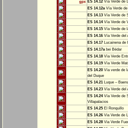
ES 14.12
Vía Verde de L
gpx
ES 14.12a
Vía Verde de
ES 14.13
Vía Verde de S
ES 14.14
Vía Verde de V
ES 14.15
Vía Verde de l
ES 14.16
Vía Verde del 
ES 14.17
Lucainena de l
ES 14.17a
bei Bédar
ES 14.18
Vìa Verde Entr
ES 14.19
Vìa Verde Mata
ES 14.20
Vía verde de l
del Duque
ES 14.21
Luque – Baen
ES 14.23
Vía Verde del 
ES 14.24
Vía Verde de S
Villapalacios
ES 14.25
El Ronquillo
ES 14.26
Via Verde de 
ES 14.28
Via Verde Fue