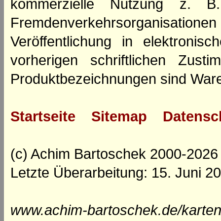
kommerzielle Nutzung z. B. 
Fremdenverkehrsorganisation
Veröffentlichung in elektroni
vorherigen schriftlichen Zus
Produktbezeichnungen sind Ware
Startseite
Sitemap
Datensc
(c) Achim Bartoschek 2000-2026
Letzte Überarbeitung: 15. Juni 2
www.achim-bartoschek.de/karten