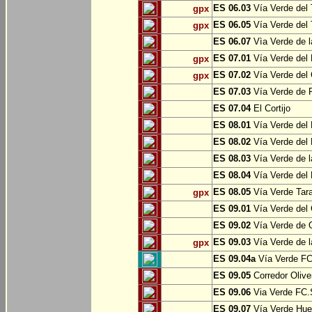
ES 06.03
Vía Verde del 
gpx
ES 06.05
Vía Verde del 
gpx
ES 06.07
Vìa Verde de l
ES 07.01
Vía Verde del 
gpx
ES 07.02
Vía Verde del 
gpx
ES 07.03
Vía Verde de Pr
ES 07.04
El Cortijo
ES 08.01
Vía Verde del 
ES 08.02
Vía Verde del 
ES 08.03
Vía Verde de l
ES 08.04
Vía Verde del 
ES 08.05
Vía Verde Tara
gpx
ES 09.01
Vía Verde del 
ES 09.02
Vía Verde de Oj
ES 09.03
Vía Verde de l
gpx
ES 09.04a
Vía Verde FC 
ES 09.05
Corredor Olive
ES 09.06
Via Verde FC.S
ES 09.07
Vía Verde Hue