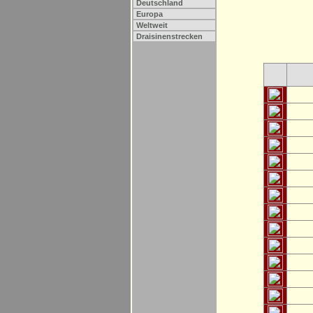
Deutschland
Europa
Weltweit
Draisinenstrecken