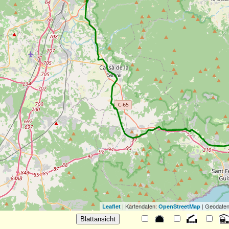
| Kartendaten:
| Geodaten
Leaflet
OpenStreetMap