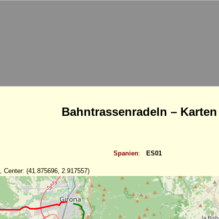
Bahntrassenradeln – Karten
Spanien
:
ES01
, Center: (41.875696, 2.917557)