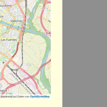
 basierend auf Daten von
OpenStreetMap