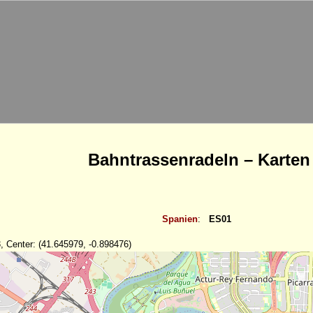
Bahntrassenradeln – Karten
Spanien
:
ES01
, Center: (41.645979, -0.898476)