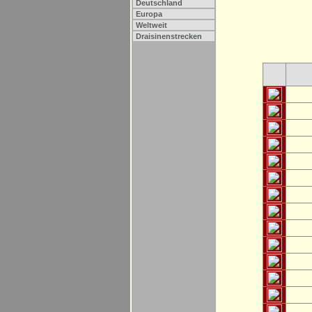
Deutschland
Europa
Weltweit
Draisinenstrecken