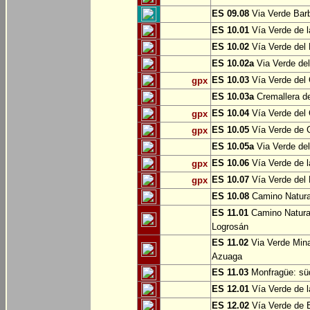
ES 09.08
Via Verde Barb
ES 10.01
Vía Verde de l
ES 10.02
Vía Verde del 
ES 10.02a
Via Verde del
ES 10.03
Vía Verde del 
gpx
ES 10.03a
Cremallera de
ES 10.04
Vía Verde del Ca
gpx
ES 10.05
Vía Verde de G
gpx
ES 10.05a
Via Verde del
ES 10.06
Vía Verde de la
gpx
ES 10.07
Vía Verde del B
gpx
ES 10.08
Camino Natural
ES 11.01
Camino Natural
Logrosán
ES 11.02
Via Verde Mina
Azuaga
ES 11.03
Monfragüe: süd
ES 12.01
Vía Verde de l
ES 12.02
Vía Verde de E