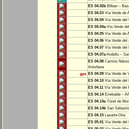
ES 04.02b
Bilbao – Bas
ES 04.03
Vía Verde de A
ES 04.04
Vía Verde del 
ES 04.04a
Vía Verde del
ES 04.05
Vía Verde de Ar
ES 04.06
Vía Verde del 
ES 04.07
Vía Verde del 
ES 04.07a
Andollu – San
ES 04.08
Camino Natural
Antoñana
ES 04.09
Vía Verde de V
gpx
ES 04.10
Vía Verde del 
ES 04.11
Vía Verde del 
ES 04.14
Errekalde – A
ES 04.14a
Túnel de Morl
ES 04.14b
San Sebasti
ES 04.15
Lasarte-Oria
ES 05.01
Vía Verde del 
ES 05.02
Vía Verde Mina