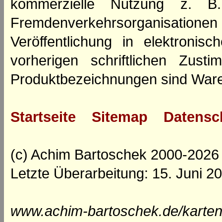
kommerzielle Nutzung z. B. 
Fremdenverkehrsorganisation
Veröffentlichung in elektroni
vorherigen schriftlichen Zus
Produktbezeichnungen sind Ware
Startseite
Sitemap
Datensc
(c) Achim Bartoschek 2000-2026
Letzte Überarbeitung: 15. Juni 2
www.achim-bartoschek.de/karten