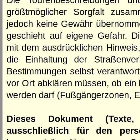
Die Tourenbeschreibungen un
größtmöglicher Sorgfalt zusamm
jedoch keine Gewähr übernomme
geschieht auf eigene Gefahr. Di
mit dem ausdrücklichen Hinweis,
die Einhaltung der Straßenve
Bestimmungen selbst verantwortl
vor Ort abklären müssen, ob ein
werden darf (Fußgängerzonen, E
Dieses Dokument (Texte,
ausschließlich für den per