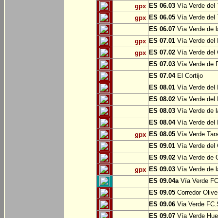
ES 06.03
Vía Verde del 
gpx
ES 06.05
Vía Verde del 
gpx
ES 06.07
Vìa Verde de l
ES 07.01
Vía Verde del 
gpx
ES 07.02
Vía Verde del 
gpx
ES 07.03
Vía Verde de Pr
ES 07.04
El Cortijo
ES 08.01
Vía Verde del 
ES 08.02
Vía Verde del 
ES 08.03
Vía Verde de l
ES 08.04
Vía Verde del 
ES 08.05
Vía Verde Tara
gpx
ES 09.01
Vía Verde del 
ES 09.02
Vía Verde de Oj
ES 09.03
Vía Verde de l
gpx
ES 09.04a
Vía Verde FC 
ES 09.05
Corredor Olive
ES 09.06
Via Verde FC.S
ES 09.07
Vía Verde Hue