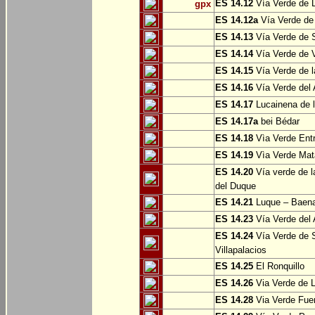
ES 14.12
Vía Verde de L
gpx
ES 14.12a
Vía Verde de
ES 14.13
Vía Verde de S
ES 14.14
Vía Verde de V
ES 14.15
Vía Verde de l
ES 14.16
Vía Verde del 
ES 14.17
Lucainena de l
ES 14.17a
bei Bédar
ES 14.18
Vìa Verde Entr
ES 14.19
Vìa Verde Mata
ES 14.20
Vía verde de l
del Duque
ES 14.21
Luque – Baen
ES 14.23
Vía Verde del 
ES 14.24
Vía Verde de S
Villapalacios
ES 14.25
El Ronquillo
ES 14.26
Via Verde de 
ES 14.28
Via Verde Fue