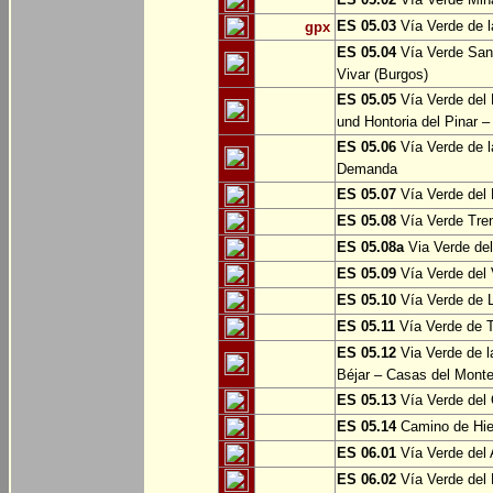
ES 05.03
Vía Verde de l
gpx
ES 05.04
Vía Verde Sant
Vivar (Burgos)
ES 05.05
Vía Verde del 
und Hontoria del Pinar –
ES 05.06
Vía Verde de l
Demanda
ES 05.07
Vía Verde del 
ES 05.08
Vía Verde Tren
ES 05.08a
Via Verde del 
ES 05.09
Vía Verde del 
ES 05.10
Vía Verde de L
ES 05.11
Vía Verde de 
ES 05.12
Via Verde de l
Béjar – Casas del Mont
ES 05.13
Vía Verde del 
ES 05.14
Camino de Hie
ES 06.01
Vía Verde del 
ES 06.02
Vía Verde del 