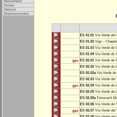
Deutschland
Europa
Weltweit
Draisinenstrecken
ES 01.01
Vía Verde del 
ES 01.02
Vigo – Chapel
ES 01.03
Vía Verde de 
ES 01.04
Vía Verde do S
ES 02.01
Vía Verde de F
gpx
ES 02.02
Vía Verde de l
ES 02.02a
Via Verde de 
ES 02.03
Vía Verde del 
ES 02.04
Vía Verde de 
gpx
ES 02.05
Vía Verde de L
ES 02.05a
Ferrocarril Mi
ES 02.06
Vía Verde de S
ES 02.07
Vía Verde del 
gpx
ES 02.08
Vía Verde del