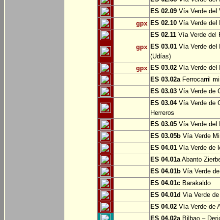
ES 02.09
Vía Verde del 
ES 02.10
Vía Verde del R
gpx
ES 02.11
Vía Verde del F
ES 03.01
Vía Verde del 
gpx
(Udías)
ES 03.02
Vía Verde del 
gpx
ES 03.02a
Ferrocarril m
ES 03.03
Vía Verde de C
ES 03.04
Vía Verde de C
Herreros
ES 03.05
Vía Verde del 
ES 03.05b
Vía Verde Mi
ES 04.01
Vía Verde de l
ES 04.01a
Abanto Zierb
ES 04.01b
Vía Verde de
ES 04.01c
Barakaldo
ES 04.01d
Via Verde de
ES 04.02
Vía Verde de A
ES 04.02a
Bilbao – Deri