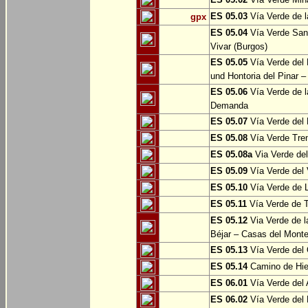
ES 05.03
Vía Verde de l
gpx
ES 05.04
Vía Verde Sant
Vivar (Burgos)
ES 05.05
Vía Verde del 
und Hontoria del Pinar –
ES 05.06
Vía Verde de l
Demanda
ES 05.07
Vía Verde del 
ES 05.08
Vía Verde Tren
ES 05.08a
Via Verde del 
ES 05.09
Vía Verde del 
ES 05.10
Vía Verde de L
ES 05.11
Vía Verde de 
ES 05.12
Via Verde de l
Béjar – Casas del Mont
ES 05.13
Vía Verde del 
ES 05.14
Camino de Hie
ES 06.01
Vía Verde del 
ES 06.02
Vía Verde del 