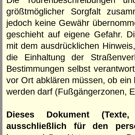
Die Tourenbeschreibungen un
größtmöglicher Sorgfalt zusamm
jedoch keine Gewähr übernomme
geschieht auf eigene Gefahr. Di
mit dem ausdrücklichen Hinweis,
die Einhaltung der Straßenve
Bestimmungen selbst verantwortl
vor Ort abklären müssen, ob ein
werden darf (Fußgängerzonen, E
Dieses Dokument (Texte,
ausschließlich für den per