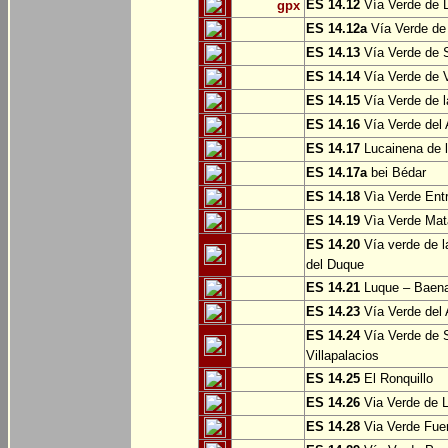
ES 14.12
Vía Verde de L
gpx
ES 14.12a
Vía Verde de
ES 14.13
Vía Verde de S
ES 14.14
Vía Verde de V
ES 14.15
Vía Verde de l
ES 14.16
Vía Verde del 
ES 14.17
Lucainena de l
ES 14.17a
bei Bédar
ES 14.18
Vìa Verde Entr
ES 14.19
Vìa Verde Mata
ES 14.20
Vía verde de l
del Duque
ES 14.21
Luque – Baen
ES 14.23
Vía Verde del 
ES 14.24
Vía Verde de S
Villapalacios
ES 14.25
El Ronquillo
ES 14.26
Via Verde de 
ES 14.28
Via Verde Fue