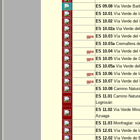
ES 09.08
Via Verde Barb
ES 10.01
Vía Verde de l
ES 10.02
Vía Verde del 
ES 10.02a
Via Verde del
ES 10.03
Vía Verde del 
gpx
ES 10.03a
Cremallera de
ES 10.04
Vía Verde del Ca
gpx
ES 10.05
Vía Verde de G
gpx
ES 10.05a
Via Verde del
ES 10.06
Vía Verde de la
gpx
ES 10.07
Vía Verde del B
gpx
ES 10.08
Camino Natural
ES 11.01
Camino Natural
Logrosán
ES 11.02
Via Verde Mina
Azuaga
ES 11.03
Monfragüe: süd
ES 12.01
Vía Verde de l
ES 12.02
Vía Verde de E