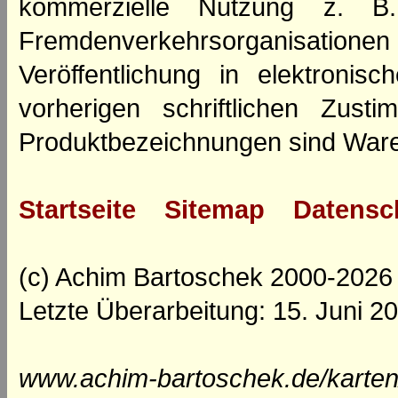
kommerzielle Nutzung z. B. 
Fremdenverkehrsorganisation
Veröffentlichung in elektroni
vorherigen schriftlichen Zus
Produktbezeichnungen sind Ware
Startseite
Sitemap
Datensc
(c) Achim Bartoschek 2000-2026
Letzte Überarbeitung: 15. Juni 2
www.achim-bartoschek.de/karten