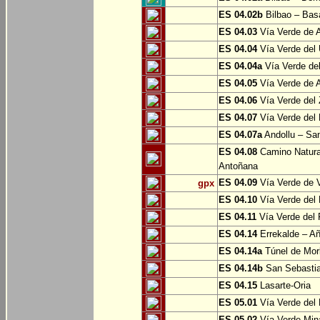
ES 04.02b
Bilbao – Bas
ES 04.03
Vía Verde de A
ES 04.04
Vía Verde del 
ES 04.04a
Vía Verde del
ES 04.05
Vía Verde de Ar
ES 04.06
Vía Verde del 
ES 04.07
Vía Verde del 
ES 04.07a
Andollu – San
ES 04.08
Camino Natural
Antoñana
ES 04.09
Vía Verde de V
gpx
ES 04.10
Vía Verde del 
ES 04.11
Vía Verde del 
ES 04.14
Errekalde – A
ES 04.14a
Túnel de Morl
ES 04.14b
San Sebasti
ES 04.15
Lasarte-Oria
ES 05.01
Vía Verde del 
ES 05.02
Vía Verde Mina