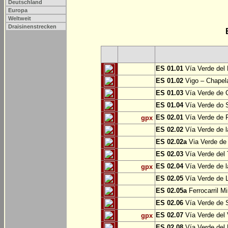
Deutschland
Europa
Weltweit
Draisinenstrecken
ES 01.01
Vía Verde del 
ES 01.02
Vigo – Chapel
ES 01.03
Vía Verde de 
ES 01.04
Vía Verde do S
ES 02.01
Vía Verde de F
gpx
ES 02.02
Vía Verde de l
ES 02.02a
Via Verde de 
ES 02.03
Vía Verde del 
ES 02.04
Vía Verde de 
gpx
ES 02.05
Vía Verde de L
ES 02.05a
Ferrocarril Mi
ES 02.06
Vía Verde de S
ES 02.07
Vía Verde del 
gpx
ES 02.08
Vía Verde del