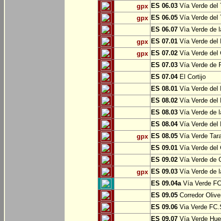
ES 06.03
Vía Verde del 
gpx
ES 06.05
Vía Verde del 
gpx
ES 06.07
Vìa Verde de l
ES 07.01
Vía Verde del 
gpx
ES 07.02
Vía Verde del 
gpx
ES 07.03
Vía Verde de Pr
ES 07.04
El Cortijo
ES 08.01
Vía Verde del 
ES 08.02
Vía Verde del 
ES 08.03
Vía Verde de l
ES 08.04
Vía Verde del 
ES 08.05
Vía Verde Tara
gpx
ES 09.01
Vía Verde del 
ES 09.02
Vía Verde de Oj
ES 09.03
Vía Verde de l
gpx
ES 09.04a
Vía Verde FC 
ES 09.05
Corredor Olive
ES 09.06
Via Verde FC.S
ES 09.07
Vía Verde Hue