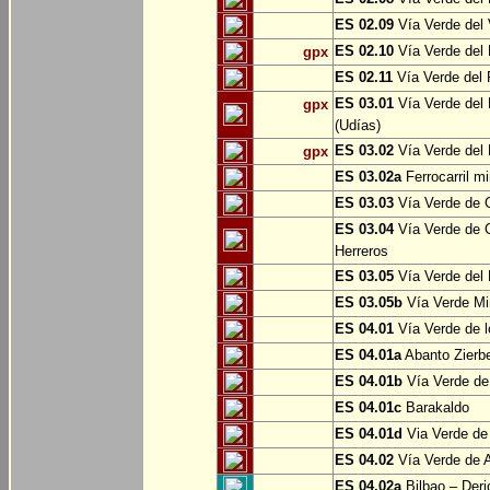
ES 02.09
Vía Verde del 
ES 02.10
Vía Verde del R
gpx
ES 02.11
Vía Verde del F
ES 03.01
Vía Verde del 
gpx
(Udías)
ES 03.02
Vía Verde del 
gpx
ES 03.02a
Ferrocarril m
ES 03.03
Vía Verde de C
ES 03.04
Vía Verde de C
Herreros
ES 03.05
Vía Verde del 
ES 03.05b
Vía Verde Mi
ES 04.01
Vía Verde de l
ES 04.01a
Abanto Zierb
ES 04.01b
Vía Verde de
ES 04.01c
Barakaldo
ES 04.01d
Via Verde de
ES 04.02
Vía Verde de A
ES 04.02a
Bilbao – Deri