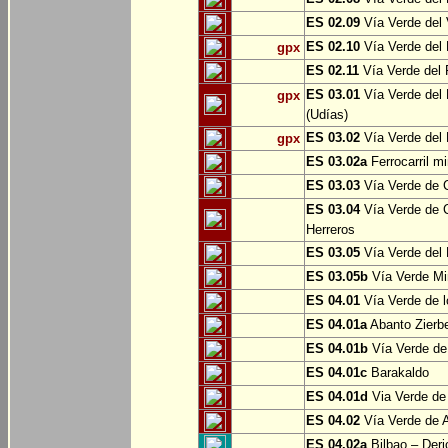
ES 02.09
Vía Verde del 
ES 02.10
Vía Verde del R
gpx
ES 02.11
Vía Verde del F
ES 03.01
Vía Verde del 
gpx
(Udías)
ES 03.02
Vía Verde del 
gpx
ES 03.02a
Ferrocarril m
ES 03.03
Vía Verde de C
ES 03.04
Vía Verde de C
Herreros
ES 03.05
Vía Verde del 
ES 03.05b
Vía Verde Mi
ES 04.01
Vía Verde de l
ES 04.01a
Abanto Zierb
ES 04.01b
Vía Verde de
ES 04.01c
Barakaldo
ES 04.01d
Via Verde de
ES 04.02
Vía Verde de A
ES 04.02a
Bilbao – Deri