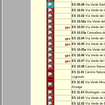
ES 09.08
Via Verde Barb
ES 10.01
Vía Verde de l
ES 10.02
Vía Verde del 
ES 10.02a
Via Verde del
ES 10.03
Vía Verde del 
gpx
ES 10.03a
Cremallera de
ES 10.04
Vía Verde del Ca
gpx
ES 10.05
Vía Verde de G
gpx
ES 10.05a
Via Verde del
ES 10.06
Vía Verde de la
gpx
ES 10.07
Vía Verde del B
gpx
ES 10.08
Camino Natural
ES 11.01
Camino Natural
Logrosán
ES 11.02
Via Verde Mina
Azuaga
ES 11.03
Monfragüe: süd
ES 12.01
Vía Verde de l
ES 12.02
Vía Verde de E