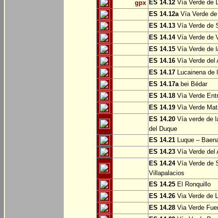
ES 14.12
Vía Verde de L
gpx
ES 14.12a
Vía Verde de
ES 14.13
Vía Verde de S
ES 14.14
Vía Verde de V
ES 14.15
Vía Verde de l
ES 14.16
Vía Verde del 
ES 14.17
Lucainena de l
ES 14.17a
bei Bédar
ES 14.18
Vìa Verde Entr
ES 14.19
Vìa Verde Mata
ES 14.20
Vía verde de l
del Duque
ES 14.21
Luque – Baen
ES 14.23
Vía Verde del 
ES 14.24
Vía Verde de S
Villapalacios
ES 14.25
El Ronquillo
ES 14.26
Via Verde de 
ES 14.28
Via Verde Fue