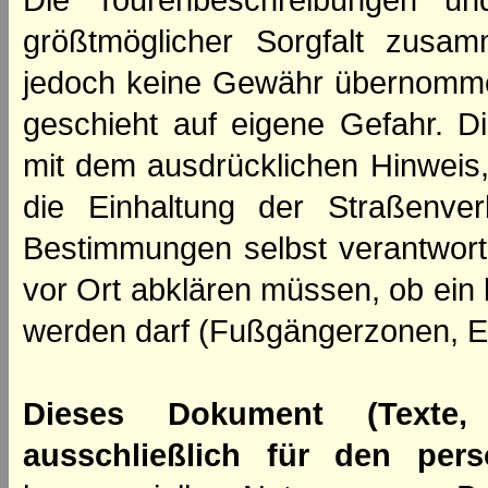
Die Tourenbeschreibungen un
größtmöglicher Sorgfalt zusamm
jedoch keine Gewähr übernomme
geschieht auf eigene Gefahr. Di
mit dem ausdrücklichen Hinweis,
die Einhaltung der Straßenve
Bestimmungen selbst verantwortl
vor Ort abklären müssen, ob ein
werden darf (Fußgängerzonen, E
Dieses Dokument (Texte,
ausschließlich für den per