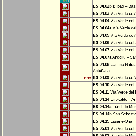
ES 04.02b
Bilbao – Bas
ES 04.03
Vía Verde de A
ES 04.04
Vía Verde del 
ES 04.04a
Vía Verde del
ES 04.05
Vía Verde de Ar
ES 04.06
Vía Verde del 
ES 04.07
Vía Verde del 
ES 04.07a
Andollu – San
ES 04.08
Camino Natural
Antoñana
ES 04.09
Vía Verde de V
gpx
ES 04.10
Vía Verde del 
ES 04.11
Vía Verde del 
ES 04.14
Errekalde – A
ES 04.14a
Túnel de Morl
ES 04.14b
San Sebasti
ES 04.15
Lasarte-Oria
ES 05.01
Vía Verde del 
ES 05.02
Vía Verde Mina