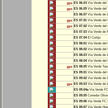
ES 06.03
Vía Verde del 
gpx
ES 06.05
Vía Verde del 
gpx
ES 06.07
Vìa Verde de l
ES 07.01
Vía Verde del 
gpx
ES 07.02
Vía Verde del 
gpx
ES 07.03
Vía Verde de Pr
ES 07.04
El Cortijo
ES 08.01
Vía Verde del 
ES 08.02
Vía Verde del 
ES 08.03
Vía Verde de l
ES 08.04
Vía Verde del 
ES 08.05
Vía Verde Tara
gpx
ES 09.01
Vía Verde del 
ES 09.02
Vía Verde de Oj
ES 09.03
Vía Verde de l
gpx
ES 09.04a
Vía Verde FC 
ES 09.05
Corredor Olive
ES 09.06
Via Verde FC.S
ES 09.07
Vía Verde Hue