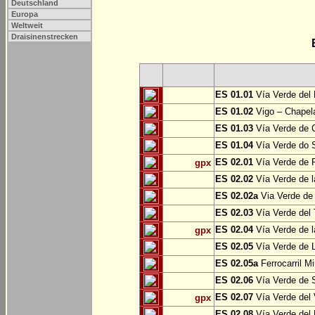
Deutschland
Europa
Weltweit
Draisinenstrecken
ES 01.01
Vía Verde del 
ES 01.02
Vigo – Chapel
ES 01.03
Vía Verde de 
ES 01.04
Vía Verde do S
ES 02.01
Vía Verde de F
gpx
ES 02.02
Vía Verde de l
ES 02.02a
Via Verde de 
ES 02.03
Vía Verde del 
ES 02.04
Vía Verde de 
gpx
ES 02.05
Vía Verde de L
ES 02.05a
Ferrocarril Mi
ES 02.06
Vía Verde de S
ES 02.07
Vía Verde del 
gpx
ES 02.08
Vía Verde del