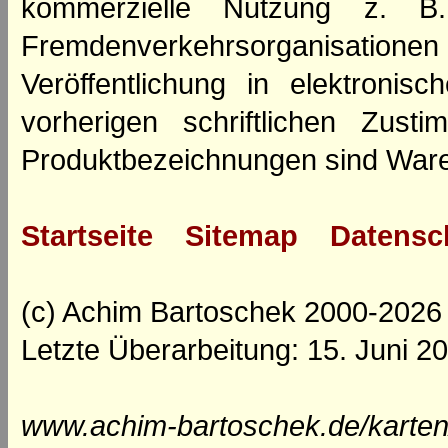
kommerzielle Nutzung z. B. 
Fremdenverkehrsorganisation
Veröffentlichung in elektroni
vorherigen schriftlichen Zus
Produktbezeichnungen sind Ware
Startseite
Sitemap
Datensc
(c) Achim Bartoschek 2000-2026
Letzte Überarbeitung: 15. Juni 2
www.achim-bartoschek.de/karten