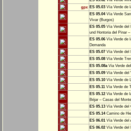
ES 05.03
Vía Verde de l
gpx
ES 05.04
Vía Verde Sant
Vivar (Burgos)
ES 05.05
Vía Verde del 
und Hontoria del Pinar –
ES 05.06
Vía Verde de l
Demanda
ES 05.07
Vía Verde del 
ES 05.08
Vía Verde Tren
ES 05.08a
Via Verde del 
ES 05.09
Vía Verde del 
ES 05.10
Vía Verde de L
ES 05.11
Vía Verde de 
ES 05.12
Via Verde de l
Béjar – Casas del Mont
ES 05.13
Vía Verde del 
ES 05.14
Camino de Hie
ES 06.01
Vía Verde del 
ES 06.02
Vía Verde del 