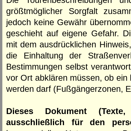
Die Tourenbeschreibungen un
größtmöglicher Sorgfalt zusamm
jedoch keine Gewähr übernomme
geschieht auf eigene Gefahr. Di
mit dem ausdrücklichen Hinweis,
die Einhaltung der Straßenve
Bestimmungen selbst verantwortl
vor Ort abklären müssen, ob ein
werden darf (Fußgängerzonen, E
Dieses Dokument (Texte,
ausschließlich für den per