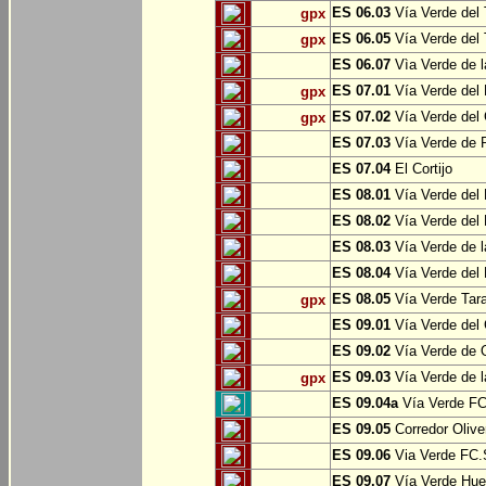
ES 06.03
Vía Verde del 
gpx
ES 06.05
Vía Verde del 
gpx
ES 06.07
Vìa Verde de l
ES 07.01
Vía Verde del 
gpx
ES 07.02
Vía Verde del 
gpx
ES 07.03
Vía Verde de Pr
ES 07.04
El Cortijo
ES 08.01
Vía Verde del 
ES 08.02
Vía Verde del 
ES 08.03
Vía Verde de l
ES 08.04
Vía Verde del 
ES 08.05
Vía Verde Tara
gpx
ES 09.01
Vía Verde del 
ES 09.02
Vía Verde de Oj
ES 09.03
Vía Verde de l
gpx
ES 09.04a
Vía Verde FC 
ES 09.05
Corredor Olive
ES 09.06
Via Verde FC.S
ES 09.07
Vía Verde Hue