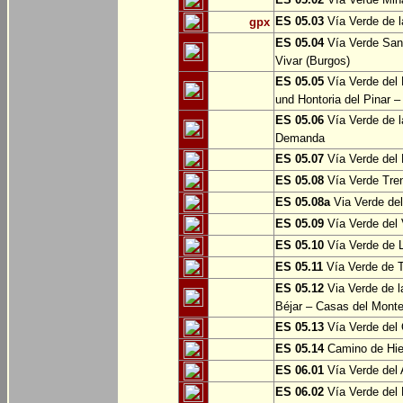
ES 05.03
Vía Verde de l
gpx
ES 05.04
Vía Verde Sant
Vivar (Burgos)
ES 05.05
Vía Verde del 
und Hontoria del Pinar –
ES 05.06
Vía Verde de l
Demanda
ES 05.07
Vía Verde del 
ES 05.08
Vía Verde Tren
ES 05.08a
Via Verde del 
ES 05.09
Vía Verde del 
ES 05.10
Vía Verde de L
ES 05.11
Vía Verde de 
ES 05.12
Via Verde de l
Béjar – Casas del Mont
ES 05.13
Vía Verde del 
ES 05.14
Camino de Hie
ES 06.01
Vía Verde del 
ES 06.02
Vía Verde del 