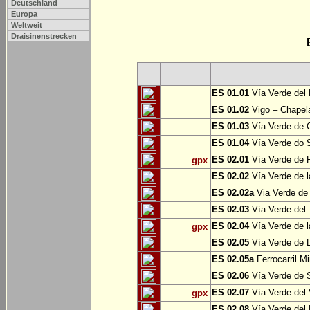
Deutschland
Europa
Weltweit
Draisinenstrecken
ES 01.01
Vía Verde del 
ES 01.02
Vigo – Chapel
ES 01.03
Vía Verde de 
ES 01.04
Vía Verde do S
ES 02.01
Vía Verde de F
gpx
ES 02.02
Vía Verde de l
ES 02.02a
Via Verde de 
ES 02.03
Vía Verde del 
ES 02.04
Vía Verde de 
gpx
ES 02.05
Vía Verde de L
ES 02.05a
Ferrocarril Mi
ES 02.06
Vía Verde de S
ES 02.07
Vía Verde del 
gpx
ES 02.08
Vía Verde del