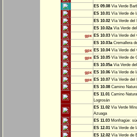
ES 09.08
Via Verde Barb
ES 10.01
Vía Verde de l
ES 10.02
Vía Verde del 
ES 10.02a
Via Verde del
ES 10.03
Vía Verde del 
gpx
ES 10.03a
Cremallera de
ES 10.04
Vía Verde del Ca
gpx
ES 10.05
Vía Verde de G
gpx
ES 10.05a
Via Verde del
ES 10.06
Vía Verde de la
gpx
ES 10.07
Vía Verde del B
gpx
ES 10.08
Camino Natural
ES 11.01
Camino Natural
Logrosán
ES 11.02
Via Verde Mina
Azuaga
ES 11.03
Monfragüe: süd
ES 12.01
Vía Verde de l
ES 12.02
Vía Verde de E