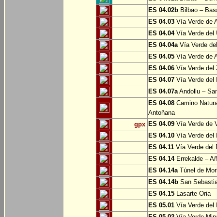
ES 04.02b
Bilbao – Bas
ES 04.03
Vía Verde de A
ES 04.04
Vía Verde del 
ES 04.04a
Vía Verde del
ES 04.05
Vía Verde de Ar
ES 04.06
Vía Verde del 
ES 04.07
Vía Verde del 
ES 04.07a
Andollu – San
ES 04.08
Camino Natural
Antoñana
ES 04.09
Vía Verde de V
gpx
ES 04.10
Vía Verde del 
ES 04.11
Vía Verde del 
ES 04.14
Errekalde – A
ES 04.14a
Túnel de Morl
ES 04.14b
San Sebasti
ES 04.15
Lasarte-Oria
ES 05.01
Vía Verde del 
ES 05.02
Vía Verde Mina