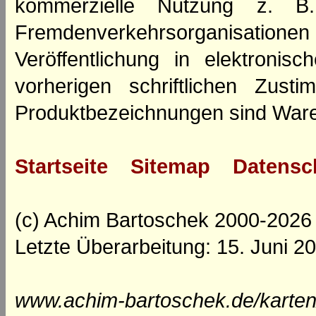
kommerzielle Nutzung z. B. 
Fremdenverkehrsorganisation
Veröffentlichung in elektroni
vorherigen schriftlichen Zus
Produktbezeichnungen sind Ware
Startseite
Sitemap
Datensc
(c) Achim Bartoschek 2000-2026
Letzte Überarbeitung: 15. Juni 2
www.achim-bartoschek.de/karten