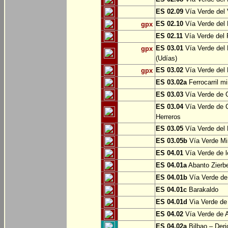
ES 02.09
Vía Verde del 
ES 02.10
Vía Verde del R
gpx
ES 02.11
Vía Verde del F
ES 03.01
Vía Verde del 
gpx
(Udías)
ES 03.02
Vía Verde del 
gpx
ES 03.02a
Ferrocarril m
ES 03.03
Vía Verde de C
ES 03.04
Vía Verde de C
Herreros
ES 03.05
Vía Verde del 
ES 03.05b
Vía Verde Mi
ES 04.01
Vía Verde de l
ES 04.01a
Abanto Zierb
ES 04.01b
Vía Verde de
ES 04.01c
Barakaldo
ES 04.01d
Via Verde de
ES 04.02
Vía Verde de A
ES 04.02a
Bilbao – Deri