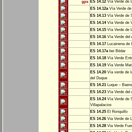
ES 14.12
Vía Verde de L
gpx
ES 14.12a
Vía Verde de
ES 14.13
Vía Verde de S
ES 14.14
Vía Verde de V
ES 14.15
Vía Verde de l
ES 14.16
Vía Verde del 
ES 14.17
Lucainena de l
ES 14.17a
bei Bédar
ES 14.18
Vìa Verde Entr
ES 14.19
Vìa Verde Mata
ES 14.20
Vía verde de l
del Duque
ES 14.21
Luque – Baen
ES 14.23
Vía Verde del 
ES 14.24
Vía Verde de S
Villapalacios
ES 14.25
El Ronquillo
ES 14.26
Via Verde de 
ES 14.28
Via Verde Fue