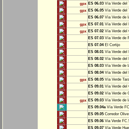
ES 06.03
Vía Verde del 
gpx
ES 06.05
Vía Verde del 
gpx
ES 06.07
Vìa Verde de l
ES 07.01
Vía Verde del 
gpx
ES 07.02
Vía Verde del 
gpx
ES 07.03
Vía Verde de Pr
ES 07.04
El Cortijo
ES 08.01
Vía Verde del 
ES 08.02
Vía Verde del 
ES 08.03
Vía Verde de l
ES 08.04
Vía Verde del 
ES 08.05
Vía Verde Tara
gpx
ES 09.01
Vía Verde del 
ES 09.02
Vía Verde de Oj
ES 09.03
Vía Verde de l
gpx
ES 09.04a
Vía Verde FC 
ES 09.05
Corredor Olive
ES 09.06
Via Verde FC.S
ES 09.07
Vía Verde Hue