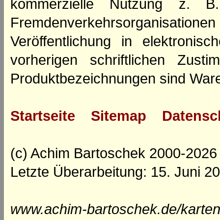
kommerzielle Nutzung z. B. 
Fremdenverkehrsorganisation
Veröffentlichung in elektroni
vorherigen schriftlichen Zus
Produktbezeichnungen sind Ware
Startseite
Sitemap
Datensc
(c) Achim Bartoschek 2000-2026
Letzte Überarbeitung: 15. Juni 2
www.achim-bartoschek.de/karten