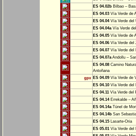
ES 04.02b
Bilbao – Bas
ES 04.03
Vía Verde de A
ES 04.04
Vía Verde del 
ES 04.04a
Vía Verde del
ES 04.05
Vía Verde de Ar
ES 04.06
Vía Verde del 
ES 04.07
Vía Verde del 
ES 04.07a
Andollu – San
ES 04.08
Camino Natural
Antoñana
ES 04.09
Vía Verde de V
gpx
ES 04.10
Vía Verde del 
ES 04.11
Vía Verde del 
ES 04.14
Errekalde – A
ES 04.14a
Túnel de Morl
ES 04.14b
San Sebasti
ES 04.15
Lasarte-Oria
ES 05.01
Vía Verde del 
ES 05.02
Vía Verde Mina