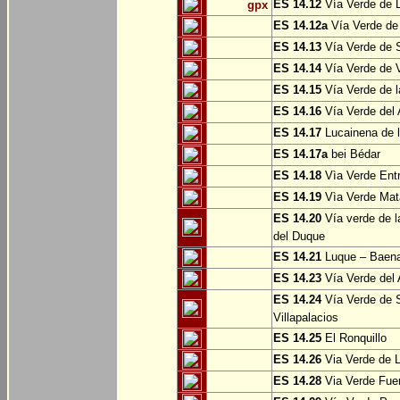
ES 14.12
Vía Verde de L
gpx
ES 14.12a
Vía Verde de
ES 14.13
Vía Verde de S
ES 14.14
Vía Verde de V
ES 14.15
Vía Verde de l
ES 14.16
Vía Verde del 
ES 14.17
Lucainena de l
ES 14.17a
bei Bédar
ES 14.18
Vìa Verde Entr
ES 14.19
Vìa Verde Mata
ES 14.20
Vía verde de l
del Duque
ES 14.21
Luque – Baen
ES 14.23
Vía Verde del 
ES 14.24
Vía Verde de S
Villapalacios
ES 14.25
El Ronquillo
ES 14.26
Via Verde de 
ES 14.28
Via Verde Fue