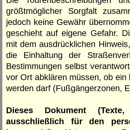
Die Tourenbeschreibungen un
größtmöglicher Sorgfalt zusamm
jedoch keine Gewähr übernomme
geschieht auf eigene Gefahr. Di
mit dem ausdrücklichen Hinweis,
die Einhaltung der Straßenve
Bestimmungen selbst verantwortl
vor Ort abklären müssen, ob ein
werden darf (Fußgängerzonen, E
Dieses Dokument (Texte,
ausschließlich für den per