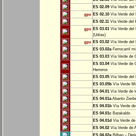
ES 02.09
Vía Verde del 
ES 02.10
Vía Verde del R
gpx
ES 02.11
Vía Verde del F
ES 03.01
Vía Verde del 
gpx
(Udías)
ES 03.02
Vía Verde del 
gpx
ES 03.02a
Ferrocarril m
ES 03.03
Vía Verde de C
ES 03.04
Vía Verde de C
Herreros
ES 03.05
Vía Verde del 
ES 03.05b
Vía Verde Mi
ES 04.01
Vía Verde de l
ES 04.01a
Abanto Zierb
ES 04.01b
Vía Verde de
ES 04.01c
Barakaldo
ES 04.01d
Via Verde de
ES 04.02
Vía Verde de A
ES 04.02a
Bilbao – Deri