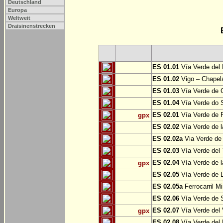
Deutschland
Europa
Weltweit
Draisinenstrecken
ES 01.01
Vía Verde del 
ES 01.02
Vigo – Chapel
ES 01.03
Vía Verde de 
ES 01.04
Vía Verde do S
ES 02.01
Vía Verde de F
gpx
ES 02.02
Vía Verde de l
ES 02.02a
Via Verde de 
ES 02.03
Vía Verde del 
ES 02.04
Vía Verde de 
gpx
ES 02.05
Vía Verde de L
ES 02.05a
Ferrocarril Mi
ES 02.06
Vía Verde de S
ES 02.07
Vía Verde del 
gpx
ES 02.08
Vía Verde del