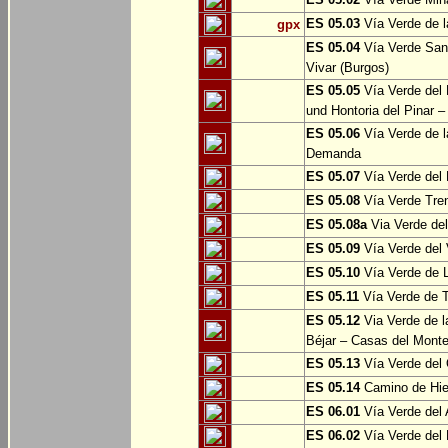
ES 05.03
Vía Verde de l
gpx
ES 05.04
Vía Verde Sant
Vivar (Burgos)
ES 05.05
Vía Verde del 
und Hontoria del Pinar –
ES 05.06
Vía Verde de l
Demanda
ES 05.07
Vía Verde del 
ES 05.08
Vía Verde Tren
ES 05.08a
Via Verde del 
ES 05.09
Vía Verde del 
ES 05.10
Vía Verde de L
ES 05.11
Vía Verde de 
ES 05.12
Via Verde de l
Béjar – Casas del Mont
ES 05.13
Vía Verde del 
ES 05.14
Camino de Hie
ES 06.01
Vía Verde del 
ES 06.02
Vía Verde del 