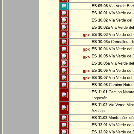
ES 09.08
Via Verde Barb
ES 10.01
Vía Verde de l
ES 10.02
Vía Verde del 
ES 10.02a
Via Verde del
ES 10.03
Vía Verde del 
gpx
ES 10.03a
Cremallera de
ES 10.04
Vía Verde del Ca
gpx
ES 10.05
Vía Verde de G
gpx
ES 10.05a
Via Verde del
ES 10.06
Vía Verde de la
gpx
ES 10.07
Vía Verde del B
gpx
ES 10.08
Camino Natural
ES 11.01
Camino Natural
Logrosán
ES 11.02
Via Verde Mina
Azuaga
ES 11.03
Monfragüe: süd
ES 12.01
Vía Verde de l
ES 12.02
Vía Verde de E