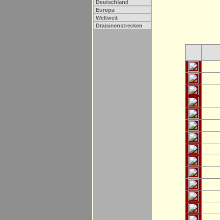
Deutschland
Europa
Weltweit
Draisinenstrecken