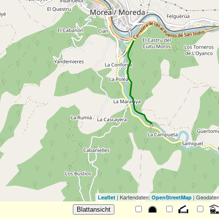
| Kartendaten:
| Geodaten
Leaflet
OpenStreetMap