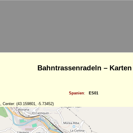
Bahntrassenradeln – Karten
Spanien
:
ES01
, Center: (43.159801, -5.73452)