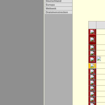
Deutschland
Europa
Weltweit
Draisinenstrecken