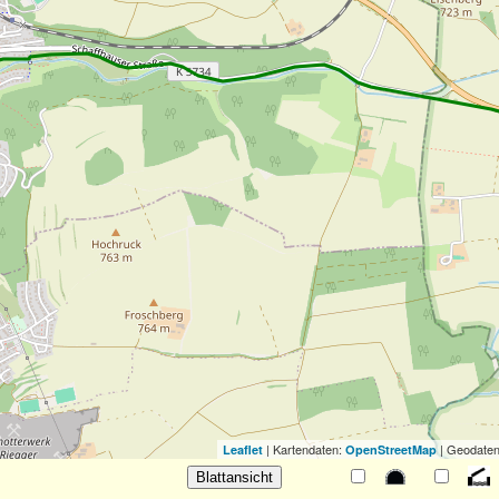
| Kartendaten:
| Geodaten
Leaflet
OpenStreetMap