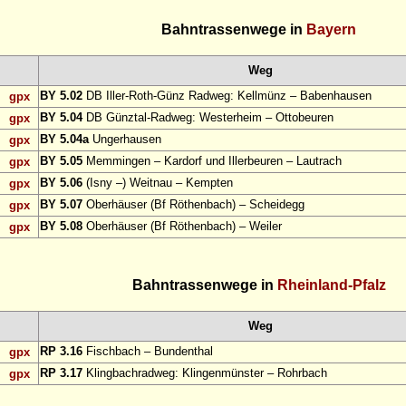
Bahntrassenwege in
Bayern
Weg
BY 5.02
DB Iller-Roth-Günz Radweg: Kellmünz – Babenhausen
gpx
BY 5.04
DB Günztal-Radweg: Westerheim – Ottobeuren
gpx
BY 5.04a
Ungerhausen
gpx
BY 5.05
Memmingen – Kardorf und Illerbeuren – Lautrach
gpx
BY 5.06
(Isny –) Weitnau – Kempten
gpx
BY 5.07
Oberhäuser (Bf Röthenbach) – Scheidegg
gpx
BY 5.08
Oberhäuser (Bf Röthenbach) – Weiler
gpx
Bahntrassenwege in
Rheinland-Pfalz
Weg
RP 3.16
Fischbach – Bundenthal
gpx
RP 3.17
Klingbachradweg: Klingenmünster – Rohrbach
gpx