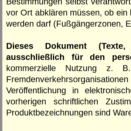
Bestimmungen selbst verantwortl
vor Ort abklären müssen, ob ein
werden darf (Fußgängerzonen, E
Dieses Dokument (Texte,
ausschließlich für den per
kommerzielle Nutzung z. B. 
Fremdenverkehrsorganisation
Veröffentlichung in elektroni
vorherigen schriftlichen Zus
Produktbezeichnungen sind Ware