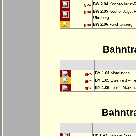
BW 2.04
Kocher-Jagst-R
gpx
BW 2.05
Kocher-Jagst-Ra
gpx
Ohrnberg
BW 2.06
Forchtenberg –
gpx
Bahntr
BY 1.04
Mömlingen
gpx
BY 1.05
Elsenfeld – He
gpx
BY 1.06
Lohr – Markthe
gpx
Bahntr