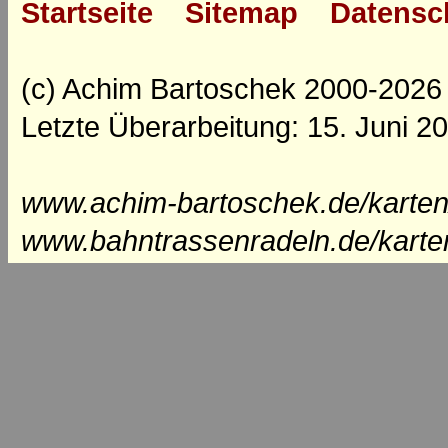
Startseite
Sitemap
Datensc
(c) Achim Bartoschek 2000-2026
Letzte Überarbeitung: 15. Juni 2
www.achim-bartoschek.de/karten
www.bahntrassenradeln.de/karte