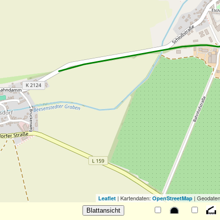
| Kartendaten:
| Geodaten
Leaflet
OpenStreetMap