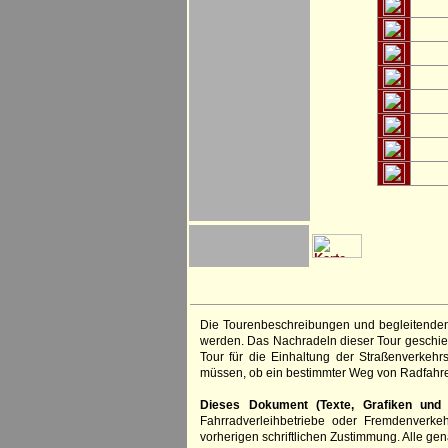
Die Tourenbeschreibungen und begleitenden
werden. Das Nachradeln dieser Tour geschieh
Tour für die Einhaltung der Straßenverkehr
müssen, ob ein bestimmter Weg von Radfahre
Dieses Dokument (Texte, Grafiken und F
Fahrradverleihbetriebe oder Fremdenverke
vorherigen schriftlichen Zustimmung. Alle 