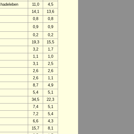
chadeleben
11,0
4,5
14,1
13,6
0,8
0,8
0,9
0,9
0,2
0,2
19,3
15,5
3,2
1,7
1,1
1,0
3,1
2,5
2,6
2,6
2,6
1,1
8,7
4,9
5,4
5,1
34,5
22,3
7,4
5,1
7,2
5,4
6,6
4,3
15,7
8,1