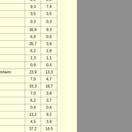
9,3
7,4
3,5
3,5
0,3
0,3
16,9
9,3
6,9
0,6
26,7
3,6
6,2
2,8
1,3
1,1
0,9
0,4
rsheim
23,9
13,3
7,0
4,7
33,3
18,7
7,0
3,8
6,2
3,7
0,4
0,4
13,2
9,2
4,5
3,9
37,2
14,5