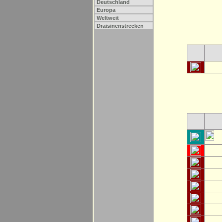
Deutschland
Europa
Weltweit
Draisinenstrecken