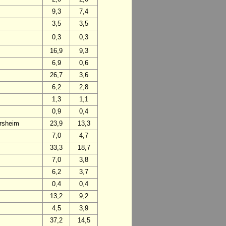
9,3
7,4
3,5
3,5
0,3
0,3
16,9
9,3
6,9
0,6
26,7
3,6
6,2
2,8
1,3
1,1
0,9
0,4
rsheim
23,9
13,3
7,0
4,7
33,3
18,7
7,0
3,8
6,2
3,7
0,4
0,4
13,2
9,2
4,5
3,9
37,2
14,5