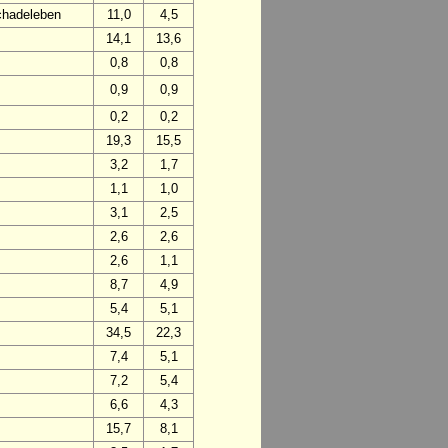
chadeleben
11,0
4,5
14,1
13,6
0,8
0,8
0,9
0,9
0,2
0,2
19,3
15,5
3,2
1,7
1,1
1,0
3,1
2,5
2,6
2,6
2,6
1,1
8,7
4,9
5,4
5,1
34,5
22,3
7,4
5,1
7,2
5,4
6,6
4,3
15,7
8,1