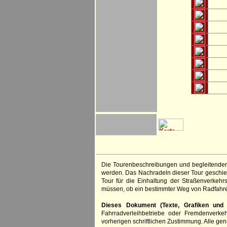
Die Tourenbeschreibungen und begleitenden
werden. Das Nachradeln dieser Tour geschieh
Tour für die Einhaltung der Straßenverkehr
müssen, ob ein bestimmter Weg von Radfahre
Dieses Dokument (Texte, Grafiken und F
Fahrradverleihbetriebe oder Fremdenverke
vorherigen schriftlichen Zustimmung. Alle 