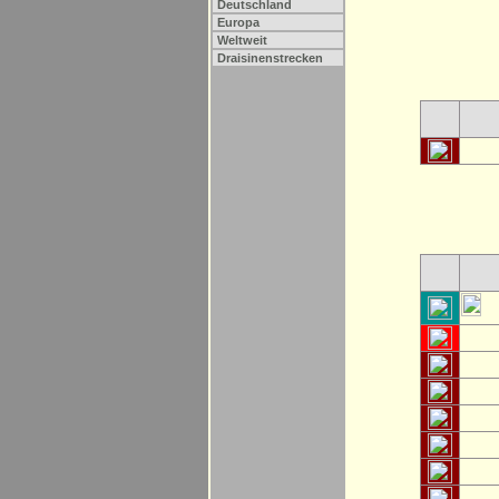
Deutschland
Europa
Weltweit
Draisinenstrecken