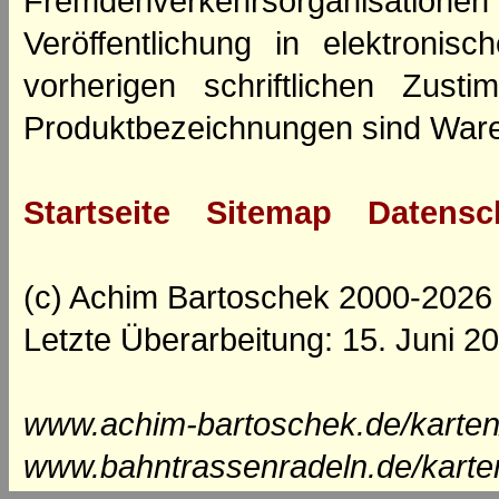
Fremdenverkehrsorganisation
Veröffentlichung in elektroni
vorherigen schriftlichen Zus
Produktbezeichnungen sind Ware
Startseite
Sitemap
Datensc
(c) Achim Bartoschek 2000-2026
Letzte Überarbeitung: 15. Juni 2
www.achim-bartoschek.de/karten
www.bahntrassenradeln.de/karte