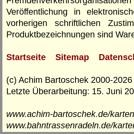
Fremdenverkehrsorganisation
Veröffentlichung in elektroni
vorherigen schriftlichen Zus
Produktbezeichnungen sind Ware
Startseite
Sitemap
Datensc
(c) Achim Bartoschek 2000-2026
Letzte Überarbeitung: 15. Juni 2
www.achim-bartoschek.de/karten
www.bahntrassenradeln.de/karte